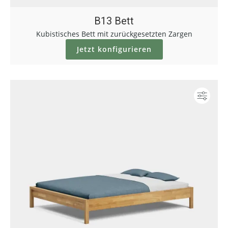
B13 Bett
Kubistisches Bett mit zurückgesetzten Zargen
Jetzt konfigurieren
Konf