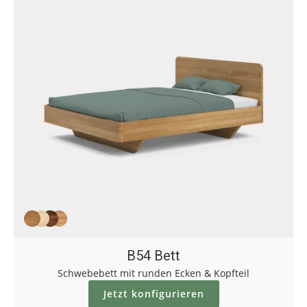
B54 Bett
Schwebebett mit runden Ecken & Kopfteil
Jetzt konfigurieren