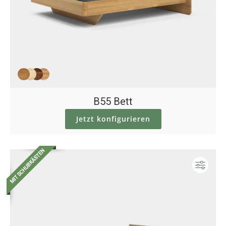
B55 Bett
Jetzt konfigurieren
Konf