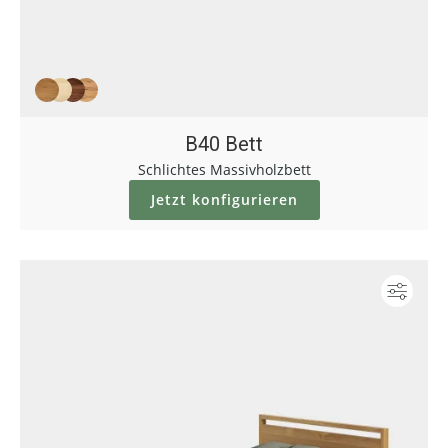
B40 Bett
Schlichtes Massivholzbett
Jetzt konfigurieren
Konf