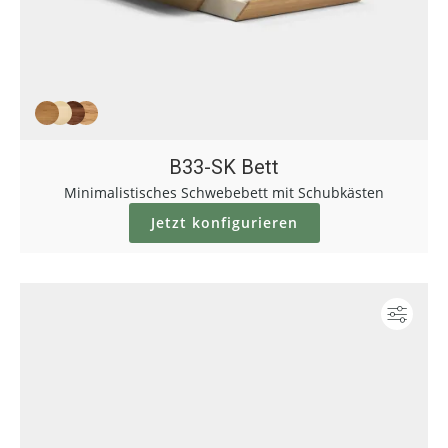
B33-SK Bett
Minimalistisches Schwebebett mit Schubkästen
Jetzt konfigurieren
Konf