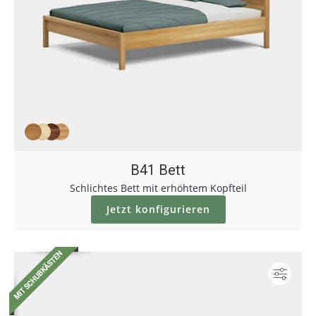
B41 Bett
Schlichtes Bett mit erhöhtem Kopfteil
Jetzt konfigurieren
Konf