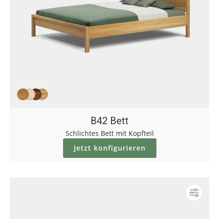
B42 Bett
Schlichtes Bett mit Kopfteil
Jetzt konfigurieren
Konf