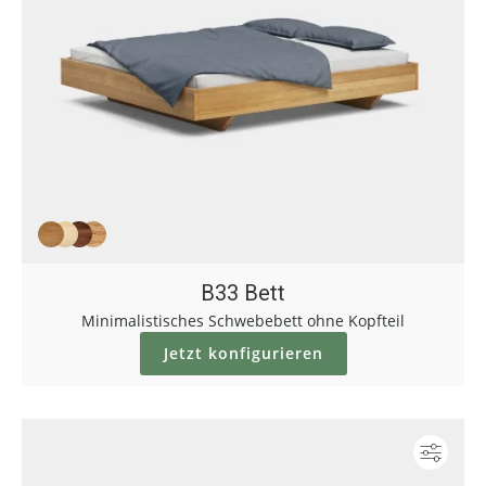
B33 Bett
Minimalistisches Schwebebett ohne Kopfteil
Jetzt konfigurieren
Konf