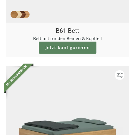
B61 Bett
Bett mit runden Beinen & Kopfteil
Jetzt konfigurieren
Konf