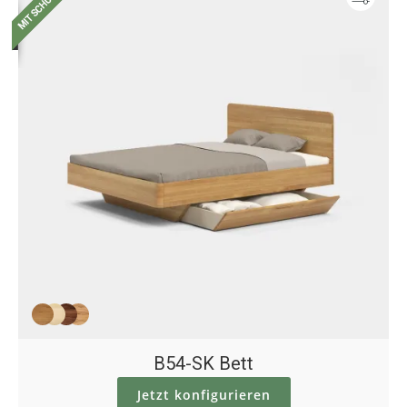
B54-SK Bett
Jetzt konfigurieren