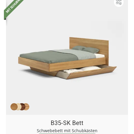
Konf
B35-SK Bett
Schwebebett mit Schubkästen