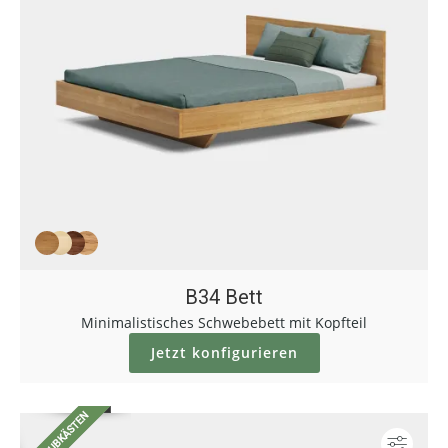
B34 Bett
Minimalistisches Schwebebett mit Kopfteil
Jetzt konfigurieren
Konf