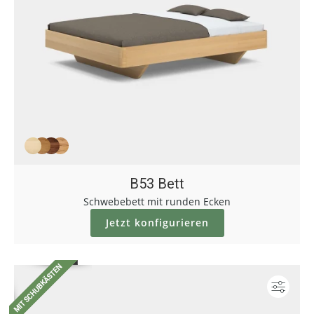
B53 Bett
Schwebebett mit runden Ecken
Jetzt konfigurieren
Konf