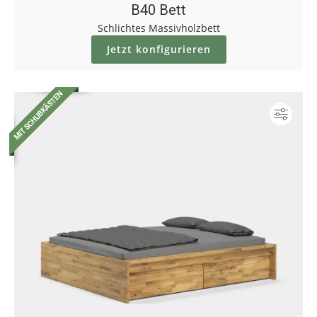
B40 Bett
Schlichtes Massivholzbett
Jetzt konfigurieren
Konf