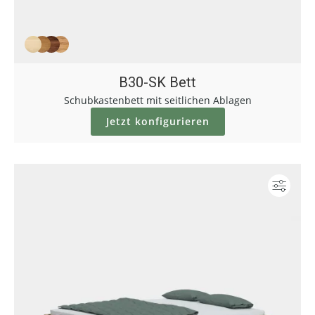
B30-SK Bett
Schubkastenbett mit seitlichen Ablagen
Jetzt konfigurieren
Konf