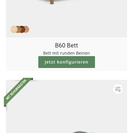
B60 Bett
Bett mit runden Beinen
Jetzt konfigurieren
Konf