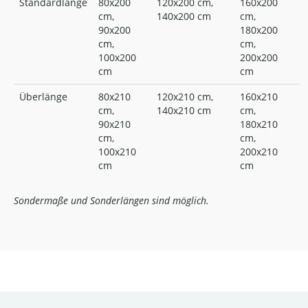
Standardlänge
80x200
120x200 cm,
160x200
cm,
140x200 cm
cm,
90x200
180x200
cm,
cm,
100x200
200x200
cm
cm
Überlänge
80x210
120x210 cm,
160x210
cm,
140x210 cm
cm,
90x210
180x210
cm,
cm,
100x210
200x210
cm
cm
Sondermaße und Sonderlängen sind möglich.