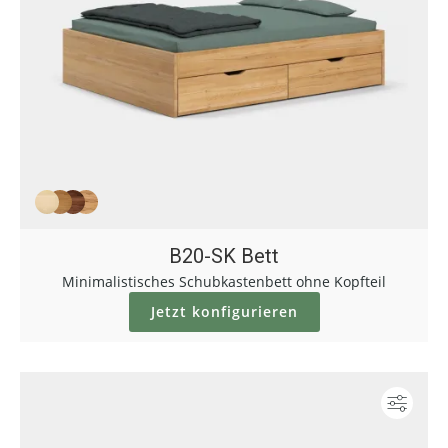
B20-SK Bett
Minimalistisches Schubkastenbett ohne Kopfteil
Jetzt konfigurieren
Konf