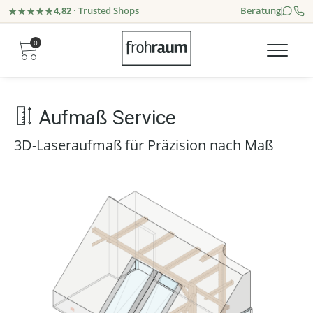
4,82
· Trusted Shops
Beratung
0
Aufmaß Service
3D-Laseraufmaß für Präzision nach Maß