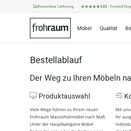
Kostenlose Lieferung
4,82
· Trusted Sho
Möbel
Qualität
Be
Bestellablauf
Der Weg zu Ihren Möbeln n
Produktauswahl
Ko
Viele Wege führen zu Ihrem neuen
Mit uns
Frohraum Massivholzmöbel nach Maß.
Ihr aus
Unter der Hauptkategorie Möbel
individ