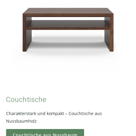
Couchtische
Charakterstark und kompakt – Couchtische aus
Nussbaumholz
Couchtische aus Nussbaum