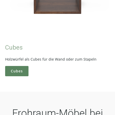
Cubes
Holzwürfel als Cubes für die Wand oder zum Stapeln
Cubes
Frohraum-Möbel bei