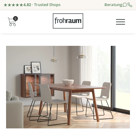
4,82
· Trusted Shops
Beratung
0