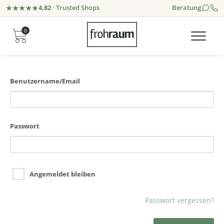
4,82
· Trusted Shops
Beratung
0
Benutzername/Email
Passwort
Angemeldet bleiben
Passwort vergessen?