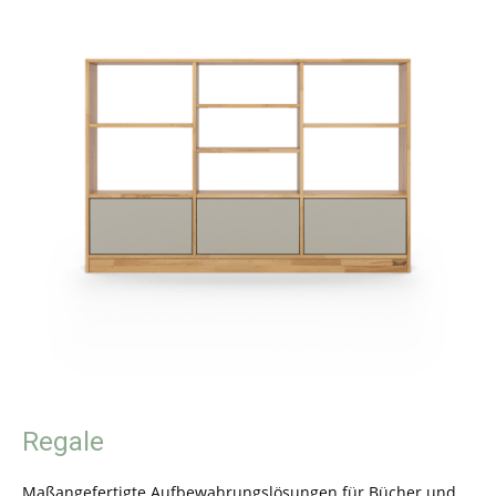
Regale
Maßangefertigte Aufbewahrungslösungen für Bücher und