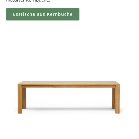
Esstische aus Kernbuche