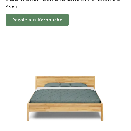
Akten
Regale aus Kernbuche