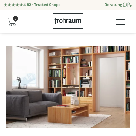
4,82
· Trusted Shops
Beratung
0