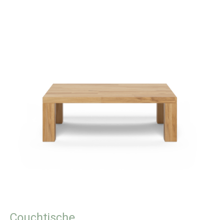
Couchtische