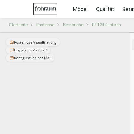
Möbel
Qualität
Bera
Startseite
Esstische
Kernbuche
ET124 Esstisch
Kostenlose Visualisierung
Frage zum Produkt?
Konfiguration per Mail