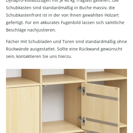
Dynapro-Vollauszügen mit je 40 kg Traglast geliefert. Die
Schubkästen sind standardmäßig in Buche massiv, die
Schubkastenfront ist in der von Ihnen gewählten Holzart
gefertigt. Für ein akkurates Fugenbild lassen sich sämtliche
Beschläge nachjustieren.
Fächer mit Schubladen und Türen sind standardmäßig ohne
Rückwände ausgestattet. Sollte eine Rückwand gewünscht
sein, kontaktieren Sie uns hierzu.