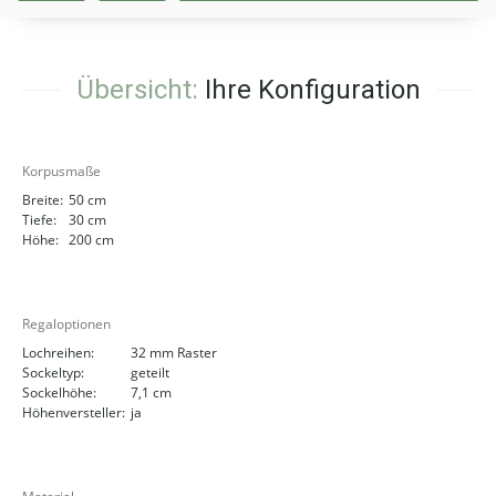
Übersicht:
Ihre Konfiguration
Korpusmaße
Breite:
50 cm
Tiefe:
30 cm
Höhe:
200 cm
Regaloptionen
Lochreihen:
32 mm Raster
Sockeltyp:
geteilt
Sockelhöhe:
7,1 cm
Höhenversteller:
ja