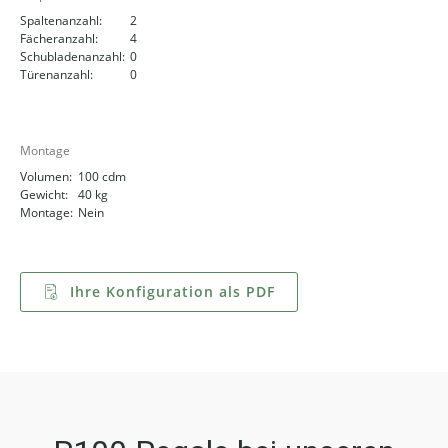
Spaltenanzahl:
2
Fächeranzahl:
4
Schubladenanzahl:
0
Türenanzahl:
0
Montage
Volumen:
100 cdm
Gewicht:
40 kg
Montage:
Nein
Ihre Konfiguration als PDF