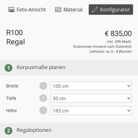
Foto-Ansicht
Material
Konfigurator
R100
€ 835,00
Regal
inkl. 20% MwSt.
Kostenloser Versand nach Österreich
Lieferzeit: ca. 6 - 8 Wochen
Korpusmaße planen
1
Breite
?
Tiefe
?
Höhe
?
Regaloptionen
2