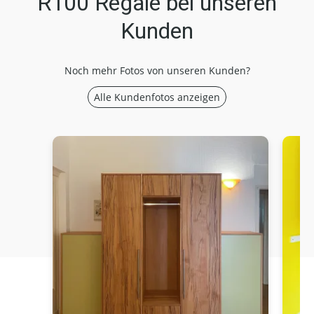
R100 Regale bei unseren
Kunden
Noch mehr Fotos von unseren Kunden?
Alle Kundenfotos anzeigen