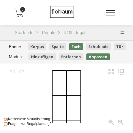
0
Startseite
Regale
R100 Regal
Korpus
Spalte
Fach
Schublade
Tür
Ebene:
Hinzufügen
Entfernen
Anpassen
Modus:
Kostenlose Visualisierung
Fragen zur Regalplanung?