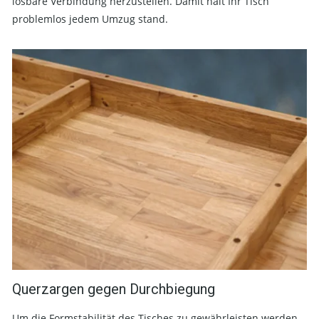
lösbare Verbindung herzustellen. Damit hält Ihr Tisch
problemlos jedem Umzug stand.
Querzargen gegen Durchbiegung
Um die Formstabilität des Tisches zu gewährleisten werden