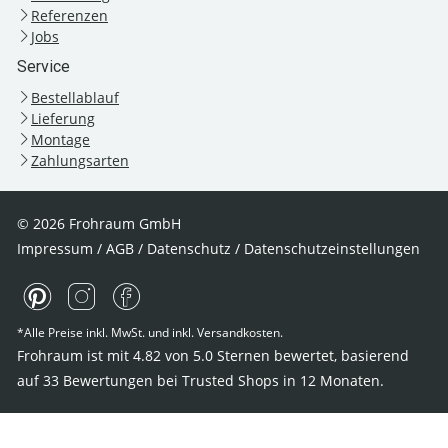
Referenzen
Jobs
Service
Bestellablauf
Lieferung
Montage
Zahlungsarten
© 2026 Frohraum GmbH
Impressum
/
AGB
/
Datenschutz
/
Datenschutzeinstellungen
*Alle Preise inkl. MwSt. und inkl. Versandkosten.
Frohraum ist mit
4.82
von
5.0
Sternen bewertet, basierend
auf
33
Bewertungen bei Trusted Shops
in 12 Monaten.