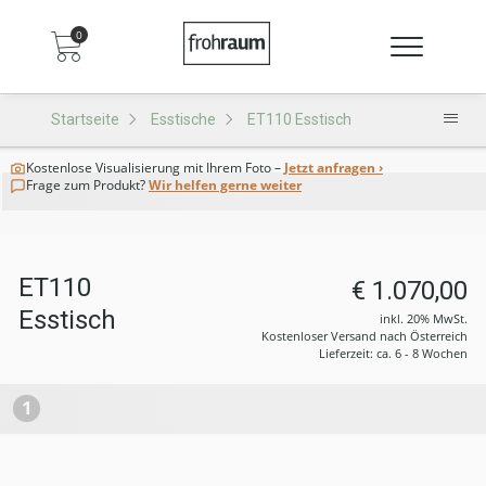
0
Startseite
Esstische
ET110 Esstisch
Kostenlose Visualisierung
mit Ihrem Foto –
Jetzt anfragen ›
Frage zum Produkt?
Wir helfen gerne weiter
ET110
€ 1.070,00
Esstisch
inkl. 20% MwSt.
Kostenloser Versand nach Österreich
Lieferzeit: ca. 6 - 8 Wochen
1