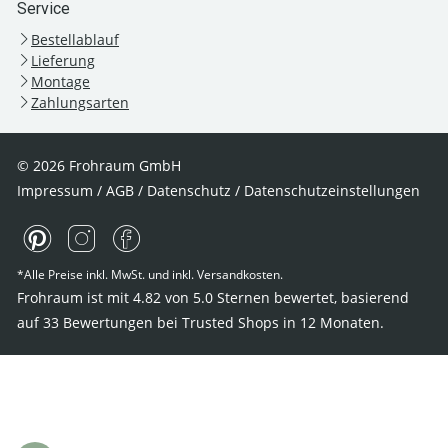
Service
Bestellablauf
Lieferung
Montage
Zahlungsarten
© 2026 Frohraum GmbH
Impressum
/
AGB
/
Datenschutz
/
Datenschutzeinstellungen
*Alle Preise inkl. MwSt. und inkl. Versandkosten.
Frohraum ist mit
4.82
von
5.0
Sternen bewertet, basierend
auf
33
Bewertungen bei Trusted Shops
in 12 Monaten.