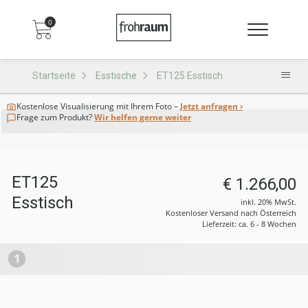
0
Startseite
Esstische
ET125 Esstisch
Kostenlose Visualisierung
mit Ihrem Foto –
Jetzt anfragen ›
Frage zum Produkt?
Wir helfen gerne weiter
ET125
€ 1.266,00
Esstisch
inkl. 20% MwSt.
Kostenloser Versand nach Österreich
Lieferzeit: ca. 6 - 8 Wochen
1