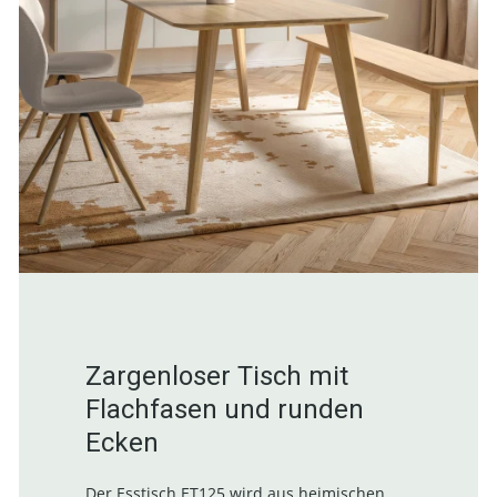
Zargenloser Tisch mit
Flachfasen und runden
Ecken
Der Esstisch ET125 wird aus heimischen