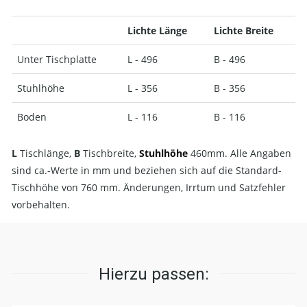
Lichte Länge
Lichte Breite
Unter Tischplatte
L - 496
B - 496
Stuhlhöhe
L - 356
B - 356
Boden
L - 116
B - 116
L
Tischlänge,
B
Tischbreite,
Stuhlhöhe
460mm. Alle Angaben
sind ca.-Werte in mm und beziehen sich auf die Standard-
Tischhöhe von 760 mm. Änderungen, Irrtum und Satzfehler
vorbehalten.
Hierzu passen: