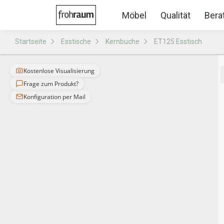
Möbel
Qualität
Bera
Startseite
Esstische
Kernbuche
ET125 Esstisch
Kostenlose Visualisierung
Frage zum Produkt?
Konfiguration per Mail