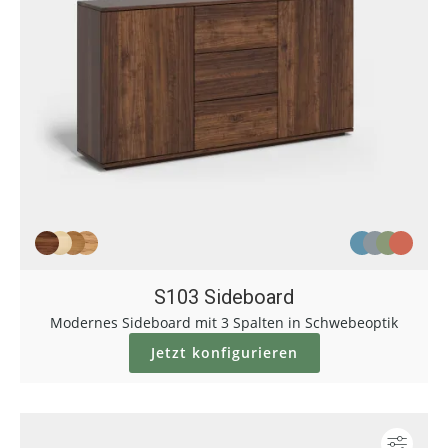
S103 Sideboard
Modernes Sideboard mit 3 Spalten in Schwebeoptik
Jetzt konfigurieren
Konf