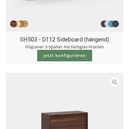
SH503 - D112 Sideboard (hängend)
Filigraner 3-Spalter mit Farbglas-Fronten
Jetzt konfigurieren
Konf