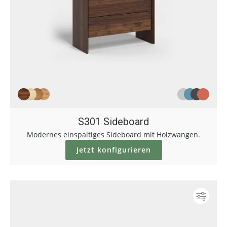
S301 Sideboard
Modernes einspaltiges Sideboard mit Holzwangen.
Jetzt konfigurieren
Konf