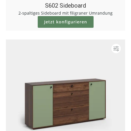
S602 Sideboard
2-spaltiges Sideboard mit filigraner Umrandung
Jetzt konfigurieren
Konf