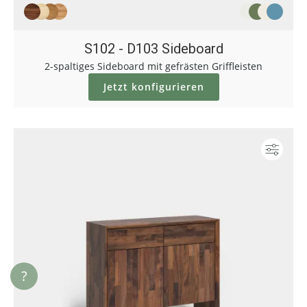
S102 - D103 Sideboard
2-spaltiges Sideboard mit gefrästen Griffleisten
Jetzt konfigurieren
Konf
?