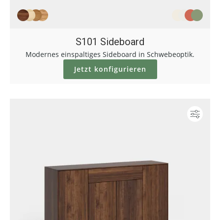
S101 Sideboard
Modernes einspaltiges Sideboard in Schwebeoptik.
Jetzt konfigurieren
Konf