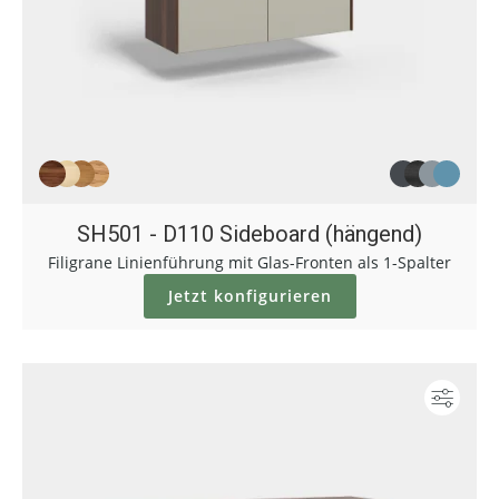
SH501 - D110 Sideboard (hängend)
Filigrane Linienführung mit Glas-Fronten als 1-Spalter
Jetzt konfigurieren
Konf