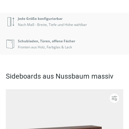
Jede Größe konfigurierbar
Nach Maß - Breite, Tiefe und Höhe wählbar
Schubladen, Türen, offene Fächer
Fronten aus Holz, Farbglas & Lack
Sideboards aus Nussbaum massiv
Konf