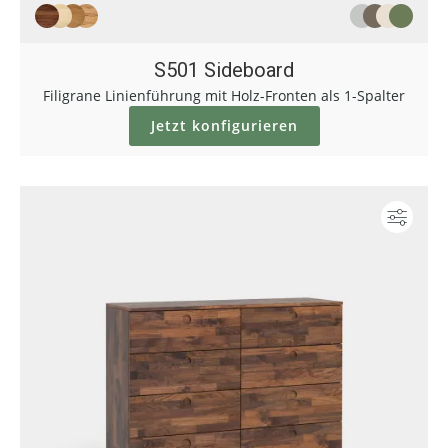
S501 Sideboard
Filigrane Linienführung mit Holz-Fronten als 1-Spalter
Jetzt konfigurieren
Konf