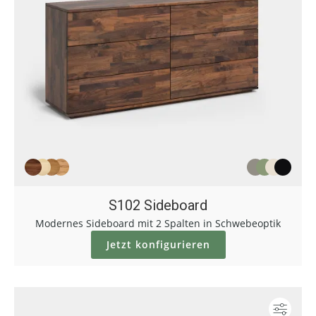
S102 Sideboard
Modernes Sideboard mit 2 Spalten in Schwebeoptik
Jetzt konfigurieren
Konf