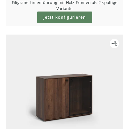
Filigrane Linienführung mit Holz-Fronten als 2-spaltige
Variante
Jetzt konfigurieren
Konf