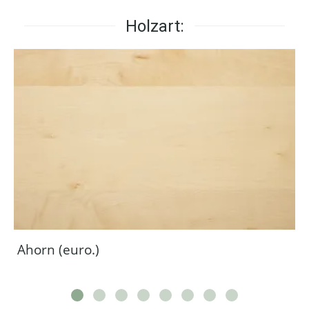
Holzart:
Ahorn (euro.)