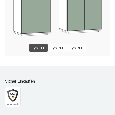
Typ 100
Typ 200
Typ 300
Sicher Einkaufen