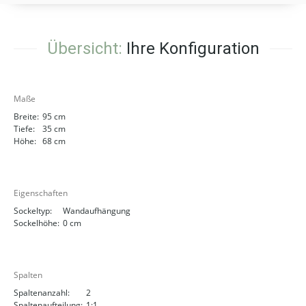
Übersicht:
Ihre Konfiguration
Maße
Breite:
95 cm
Tiefe:
35 cm
Höhe:
68 cm
Eigenschaften
Sockeltyp:
Wandaufhängung
Sockelhöhe:
0 cm
Spalten
Spaltenanzahl:
2
Spaltenaufteilung:
1:1