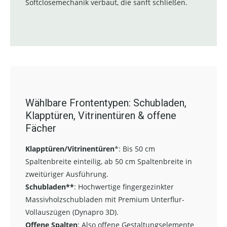
Softclosemechanik verbaut, die sanft schließen.
Wählbare Frontentypen: Schubladen,
Klapptüren, Vitrinentüren & offene
Fächer
Klapptüren/Vitrinentüren
*:
Bis 50 cm
Spaltenbreite einteilig, ab 50 cm Spaltenbreite in
zweitüriger Ausführung.
Schubladen**
:
Hochwertige fingergezinkter
Massivholzschubladen mit Premium Unterflur-
Vollauszügen (Dynapro 3D).
Offene Spalten
: Also offene Gestaltungselemente