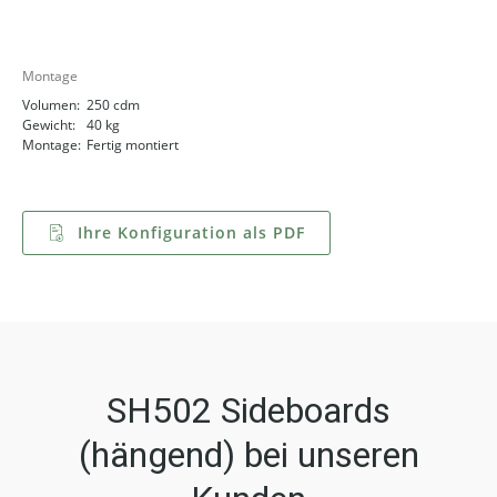
Montage
Volumen:
250 cdm
Gewicht:
40 kg
Montage:
Fertig montiert
Ihre Konfiguration als PDF
SH502 Sideboards
(hängend) bei unseren