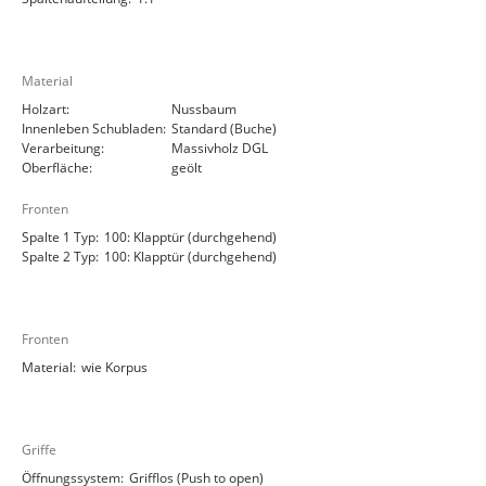
Material
Holzart:
Nussbaum
Innenleben Schubladen:
Standard (Buche)
Verarbeitung:
Massivholz DGL
Oberfläche:
geölt
Fronten
Spalte 1 Typ:
100: Klapptür (durchgehend)
Spalte 2 Typ:
100: Klapptür (durchgehend)
Fronten
Material:
wie Korpus
Griffe
Öffnungssystem:
Grifflos (Push to open)