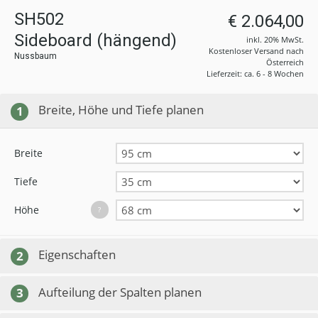
SH502
€ 2.064,00
Sideboard (hängend)
inkl. 20% MwSt.
Kostenloser Versand nach
Nussbaum
Österreich
Lieferzeit: ca. 6 - 8 Wochen
Breite, Höhe und Tiefe planen
1
Breite
Tiefe
Höhe
?
Eigenschaften
2
Aufteilung der Spalten planen
3