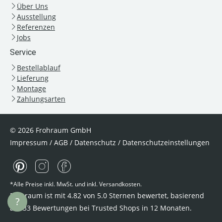
Über Uns
Ausstellung
Referenzen
Jobs
Service
Bestellablauf
Lieferung
Montage
Zahlungsarten
© 2026 Frohraum GmbH
Impressum
/
AGB
/
Datenschutz
/
Datenschutzeinstellungen
*Alle Preise inkl. MwSt. und inkl. Versandkosten.
Frohraum ist mit
4.82
von
5.0
Sternen bewertet, basierend
?
auf
33
Bewertungen bei Trusted Shops
in 12 Monaten.