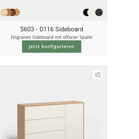
S603 - D116 Sideboard
Filigranes Sideboard mit offener Spalte
Jetzt konfigurieren
ieren
Konfigurieren