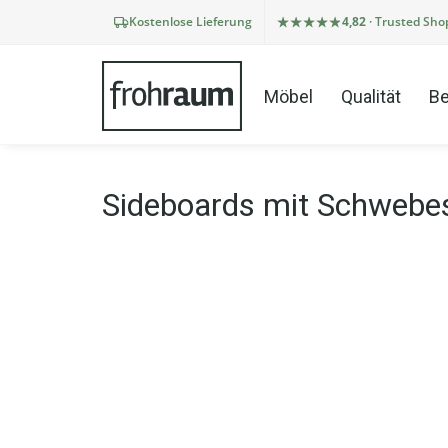
Kostenlose Lieferung
4,82
· Trusted Sho
Möbel
Qualität
Be
Sideboards mit Schwebe