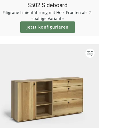
S502 Sideboard
Filigrane Linienführung mit Holz-Fronten als 2-
spaltige Variante
Jetzt konfigurieren
ieren
Konfigurieren