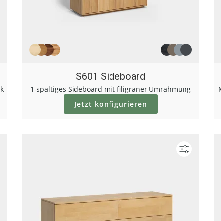
S601 Sideboard
ik
1-spaltiges Sideboard mit filigraner Umrahmung
Jetzt konfigurieren
Konfigurieren
Konfigur