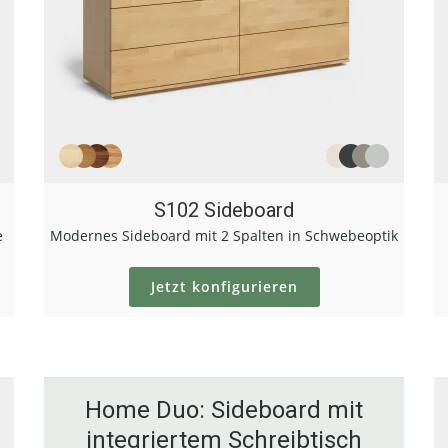
S102 Sideboard
e
Modernes Sideboard mit 2 Spalten in Schwebeoptik
Jetzt konfigurieren
Home Duo: Sideboard mit
Konfigurieren
integriertem Schreibtisch