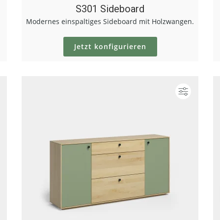
S301 Sideboard
Modernes einspaltiges Sideboard mit Holzwangen.
Jetzt konfigurieren
Konfigurieren
Konfigur