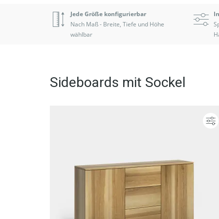
Jede Größe konfigurierbar
I
Nach Maß - Breite, Tiefe und Höhe
Sp
wählbar
H
Sideboards mit Sockel