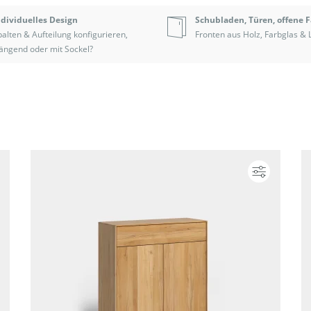
ndividuelles Design
Schubladen, Türen, offene 
alten & Aufteilung konfigurieren,
Fronten aus Holz, Farbglas & 
ängend oder mit Sockel?
Konfigurieren
Konfigur