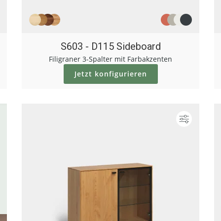
S603 - D115 Sideboard
Filigraner 3-Spalter mit Farbakzenten
Jetzt konfigurieren
Konfigur