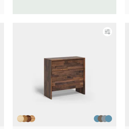
Konfigurieren
Konfigur