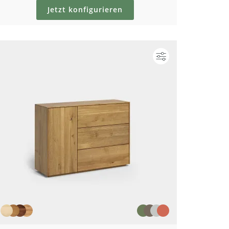
Jetzt konfigurieren
ieren
Konfigurieren