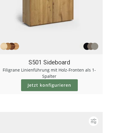
S501 Sideboard
Filigrane Linienführung mit Holz-Fronten als 1-
Spalter
Jetzt konfigurieren
Konfigurieren