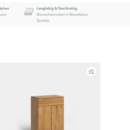
Fächer
Langlebig & Nachhaltig
Lack
Massivholzmöbel in Manufaktur
Qualität
ieren
Konfigurieren