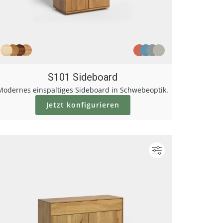
S101 Sideboard
Modernes einspaltiges Sideboard in Schwebeoptik.
Jetzt konfigurieren
ieren
Konfigurieren