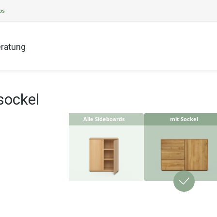
ps
ratung
sockel
Alle Sideboards
mit Sockel