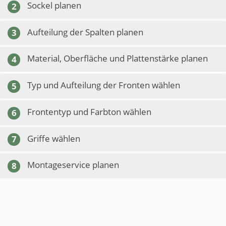
Sockel planen
2
Aufteilung der Spalten planen
3
Material, Oberfläche und Plattenstärke planen
4
Typ und Aufteilung der Fronten wählen
5
Frontentyp und Farbton wählen
6
Griffe wählen
7
Montageservice planen
8