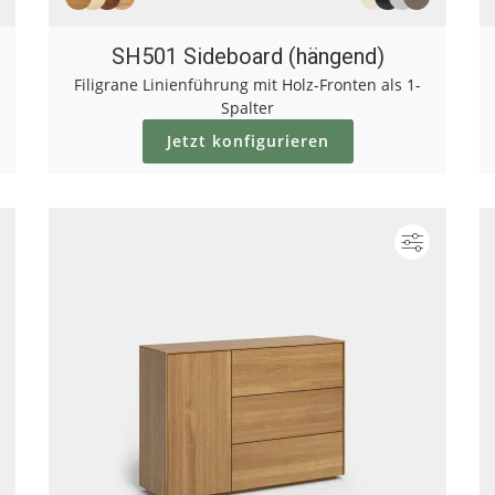
SH501 Sideboard (hängend)
Filigrane Linienführung mit Holz-Fronten als 1-
Spalter
Jetzt konfigurieren
Konfigurieren
Konfigur