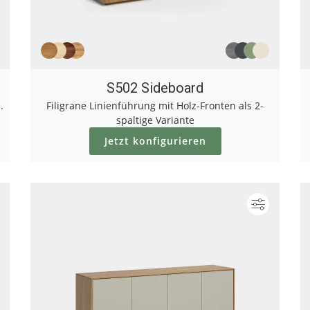
S502 Sideboard
.
Filigrane Linienführung mit Holz-Fronten als 2-
spaltige Variante
Jetzt konfigurieren
Konfigurieren
Konfigur