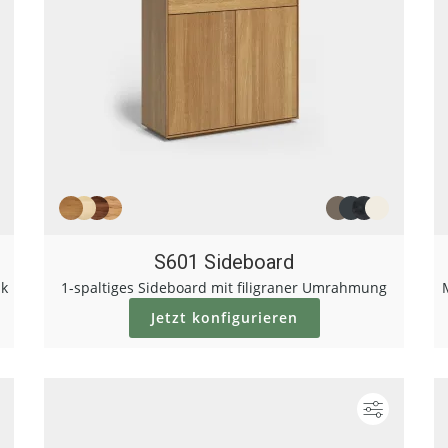
S601 Sideboard
ik
1-spaltiges Sideboard mit filigraner Umrahmung
Jetzt konfigurieren
Konfigurieren
Konfigur