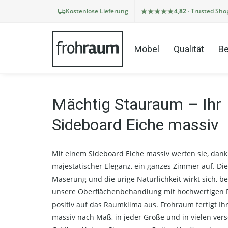
Kostenlose Lieferung
4,82
· Trusted Sho
Möbel
Qualität
Be
Mächtig Stauraum – Ihr
Sideboard Eiche massiv
Mit einem Sideboard Eiche massiv werten sie, dan
majestätischer Eleganz, ein ganzes Zimmer auf. Die
Maserung und die urige Natürlichkeit wirkt sich, b
unsere Oberflächenbehandlung mit hochwertigen P
positiv auf das Raumklima aus. Frohraum fertigt Ih
massiv nach Maß, in jeder Größe und in vielen ver