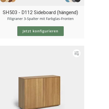
SH503 - D112 Sideboard (hängend)
Filigraner 3-Spalter mit Farbglas-Fronten
Jetzt konfigurieren
ieren
Konfigurieren