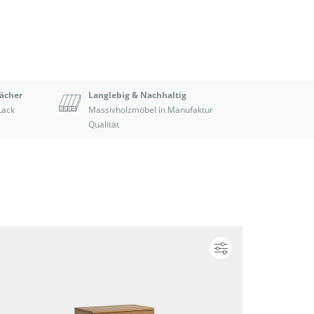
Fächer
Langlebig & Nachhaltig
Lack
Massivholzmöbel in Manufaktur
Qualität
ieren
Konfigurieren