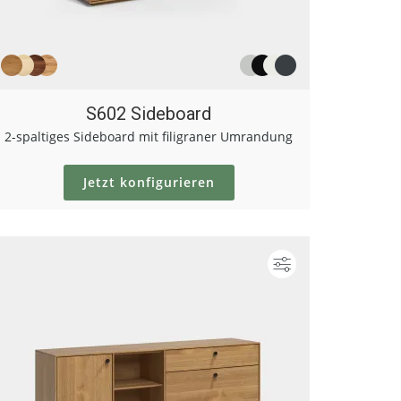
S602 Sideboard
2-spaltiges Sideboard mit filigraner Umrandung
Jetzt konfigurieren
ieren
Konfigurieren