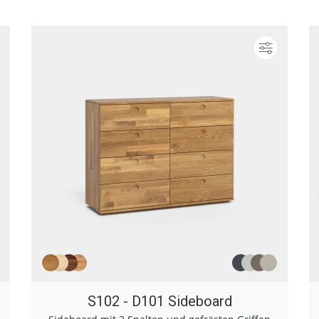
Konfigurieren
Konfigur
S102 - D101 Sideboard