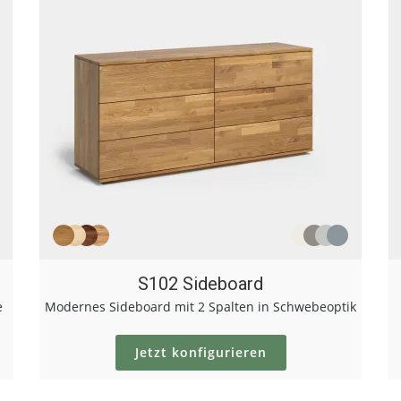
S102 Sideboard
e
Modernes Sideboard mit 2 Spalten in Schwebeoptik
Jetzt konfigurieren