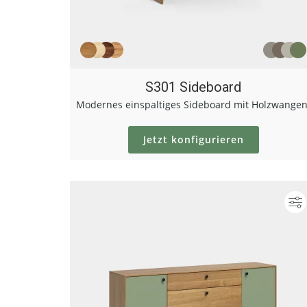
S301 Sideboard
Modernes einspaltiges Sideboard mit Holzwangen
Jetzt konfigurieren