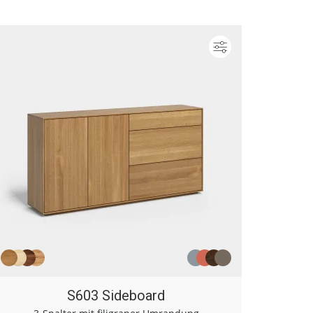
ieren
Konfigurieren
S603 Sideboard