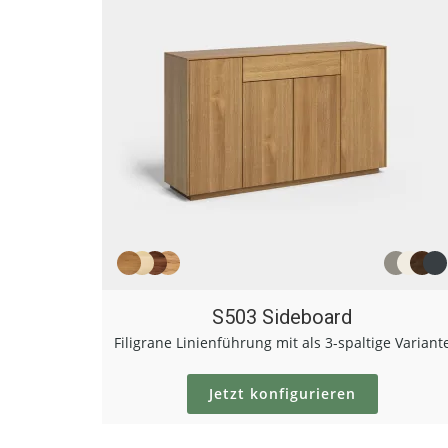
S503 Sideboard
Filigrane Linienführung mit als 3-spaltige Variant
Jetzt konfigurieren