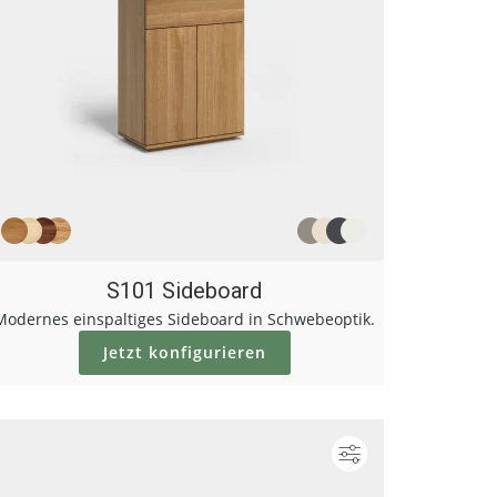
S101 Sideboard
Modernes einspaltiges Sideboard in Schwebeoptik.
Jetzt konfigurieren
ieren
Konfigurieren