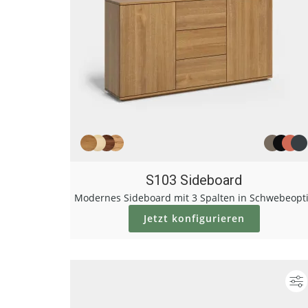
S103 Sideboard
Modernes Sideboard mit 3 Spalten in Schwebeopt
Jetzt konfigurieren