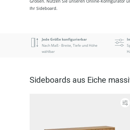
Größen. Nutzen Sie unseren Online-Konfigurator un
Ihr Sideboard.
Jede Größe konfigurierbar
I
Nach Maß - Breite, Tiefe und Höhe
Sp
wählbar
H
Sideboards aus Eiche massi