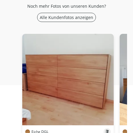
Noch mehr Fotos von unseren Kunden?
Alle Kundenfotos anzeigen
Eiche DGL
Ei