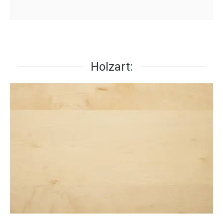
Holzart: