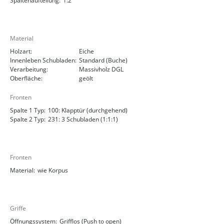
Spaltenaufteilung:
1:2
Material
Holzart:
Eiche
Innenleben Schubladen:
Standard (Buche)
Verarbeitung:
Massivholz DGL
Oberfläche:
geölt
Fronten
Spalte 1 Typ:
100: Klapptür (durchgehend)
Spalte 2 Typ:
231: 3 Schubladen (1:1:1)
Fronten
Material:
wie Korpus
Griffe
Öffnungssystem:
Grifflos (Push to open)