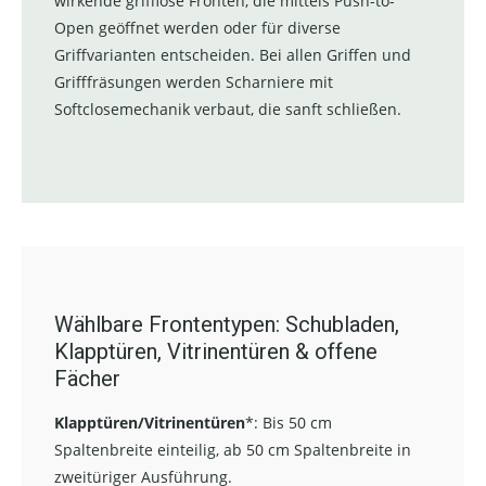
wirkende grifflose Fronten, die mittels Push-to-
Open geöffnet werden oder für diverse
Griffvarianten entscheiden. Bei allen Griffen und
Grifffräsungen werden Scharniere mit
Softclosemechanik verbaut, die sanft schließen.
Wählbare Frontentypen: Schubladen,
Klapptüren, Vitrinentüren & offene
Fächer
Klapptüren/Vitrinentüren
*:
Bis 50 cm
Spaltenbreite einteilig, ab 50 cm Spaltenbreite in
zweitüriger Ausführung.