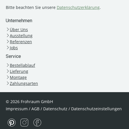
Bitte beachten Sie unsere
Datenschutzerklärung
.
Unternehmen
Über Uns
Ausstellung
Referenzen
Jobs
Service
Bestellablauf
Lieferung
Montage
Zahlungsarten
© 2026 Frohraum GmbH
Impressum
/
AGB
/
Datenschutz
/
Datenschutzeinstellungen