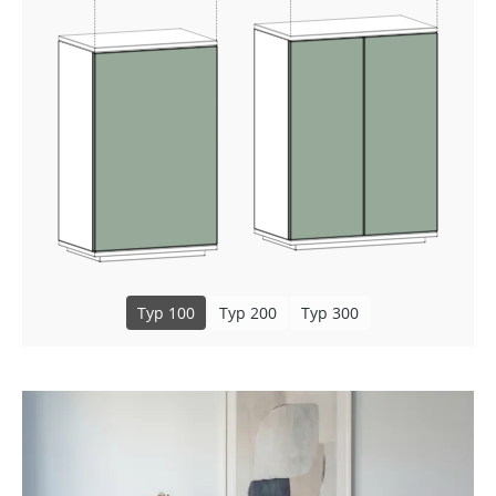
Typ 100
Typ 200
Typ 300