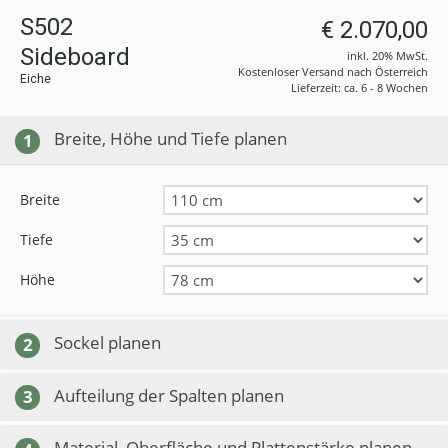
S502
€ 2.070,00
Sideboard
inkl. 20% MwSt.
Kostenloser Versand nach Österreich
Eiche
Lieferzeit: ca. 6 - 8 Wochen
Breite, Höhe und Tiefe planen
1
Breite
Tiefe
Höhe
Sockel planen
2
Aufteilung der Spalten planen
3
Material, Oberfläche und Plattenstärke planen