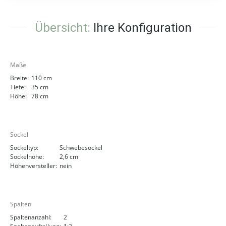
Übersicht:
Ihre Konfiguration
Maße
Breite:
110 cm
Tiefe:
35 cm
Höhe:
78 cm
Sockel
Sockeltyp:
Schwebesockel
Sockelhöhe:
2,6 cm
Höhenversteller:
nein
Spalten
Spaltenanzahl:
2