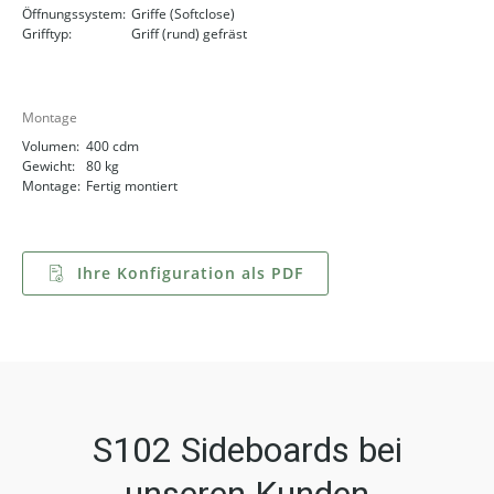
Öffnungssystem:
Griffe (Softclose)
Grifftyp:
Griff (rund) gefräst
Montage
Volumen:
400 cdm
Gewicht:
80 kg
Montage:
Fertig montiert
Ihre Konfiguration als PDF
S102 Sideboards bei