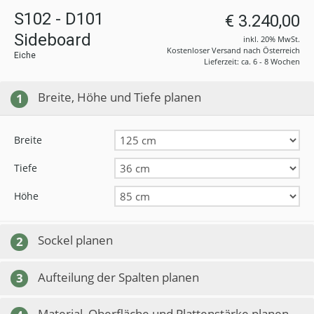
S102 - D101
€ 3.240,00
Sideboard
inkl. 20% MwSt.
Kostenloser Versand nach Österreich
Eiche
Lieferzeit: ca. 6 - 8 Wochen
Breite, Höhe und Tiefe planen
1
Breite
Tiefe
Höhe
Sockel planen
2
Aufteilung der Spalten planen
3
Material, Oberfläche und Plattenstärke planen