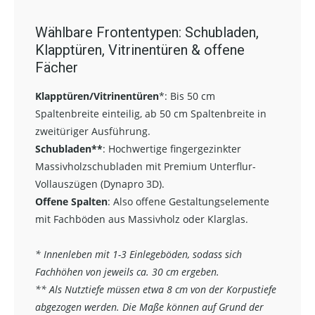
Wählbare Frontentypen: Schubladen,
Klapptüren, Vitrinentüren & offene
Fächer
Klapptüren/Vitrinentüren
*:
Bis 50 cm
Spaltenbreite einteilig, ab 50 cm Spaltenbreite in
zweitüriger Ausführung.
Schubladen**
:
Hochwertige fingergezinkter
Massivholzschubladen mit Premium Unterflur-
Vollauszügen (Dynapro 3D).
Offene Spalten
: Also offene Gestaltungselemente
mit Fachböden aus Massivholz oder Klarglas.
* Innenleben mit 1-3 Einlegeböden, sodass sich
Fachhöhen von jeweils ca. 30 cm ergeben.
** Als Nutztiefe müssen etwa 8 cm von der Korpustiefe
abgezogen werden. Die Maße können auf Grund der