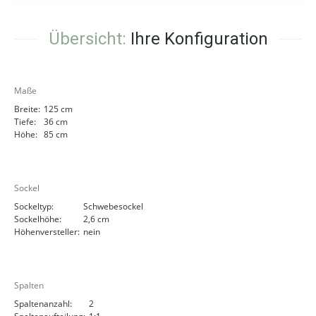
Übersicht:
Ihre Konfiguration
Maße
Breite:
125 cm
Tiefe:
36 cm
Höhe:
85 cm
Sockel
Sockeltyp:
Schwebesockel
Sockelhöhe:
2,6 cm
Höhenversteller:
nein
Spalten
Spaltenanzahl:
2