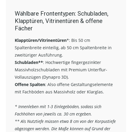
Wählbare Frontentypen: Schubladen,
Klapptüren, Vitrinentüren & offene
Fächer
Klapptüren/Vitrinentüren
*:
Bis 50 cm
Spaltenbreite einteilig, ab 50 cm Spaltenbreite in
zweitüriger Ausführung.
Schubladen**
:
Hochwertige fingergezinkter
Massivholzschubladen mit Premium Unterflur-
Vollauszügen (Dynapro 3D).
Offene Spalten
: Also offene Gestaltungselemente
mit Fachböden aus Massivholz oder Klarglas.
* Innenleben mit 1-3 Einlegeböden, sodass sich
Fachhöhen von jeweils ca. 30 cm ergeben.
** Als Nutztiefe müssen etwa 8 cm von der Korpustiefe
abgezogen werden. Die Maße können auf Grund der