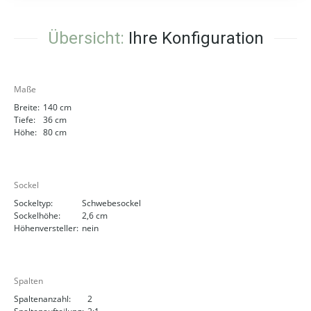
Übersicht:
Ihre Konfiguration
Maße
Breite:
140 cm
Tiefe:
36 cm
Höhe:
80 cm
Sockel
Sockeltyp:
Schwebesockel
Sockelhöhe:
2,6 cm
Höhenversteller:
nein
Spalten
Spaltenanzahl:
2