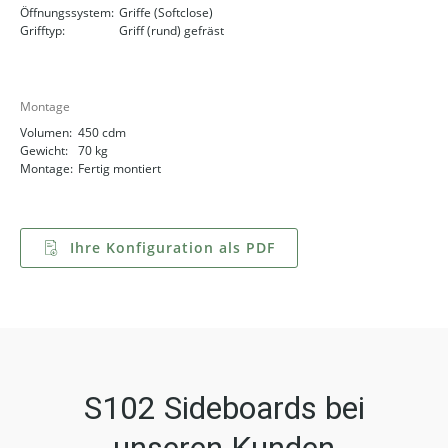
Öffnungssystem:
Griffe (Softclose)
Grifftyp:
Griff (rund) gefräst
Montage
Volumen:
450 cdm
Gewicht:
70 kg
Montage:
Fertig montiert
Ihre Konfiguration als PDF
S102 Sideboards bei