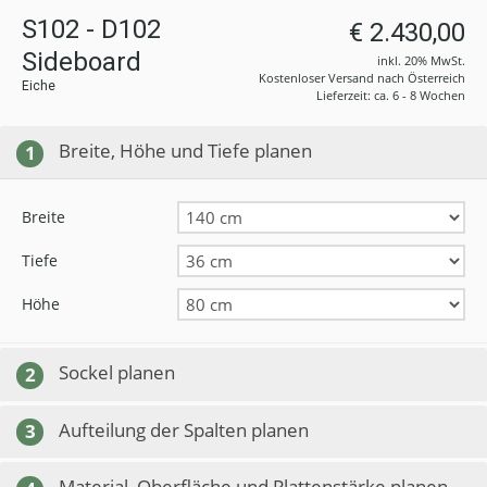
S102 - D102
€ 2.430,00
Sideboard
inkl. 20% MwSt.
Kostenloser Versand nach Österreich
Eiche
Lieferzeit: ca. 6 - 8 Wochen
Breite, Höhe und Tiefe planen
1
Breite
Tiefe
Höhe
Sockel planen
2
Aufteilung der Spalten planen
3
Material, Oberfläche und Plattenstärke planen