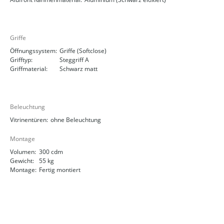
Griffe
Öffnungssystem:
Griffe (Softclose)
Grifftyp:
Steggriff A
Griffmaterial:
Schwarz matt
Beleuchtung
Vitrinentüren:
ohne Beleuchtung
Montage
Volumen:
300 cdm
Gewicht:
55 kg
Montage:
Fertig montiert