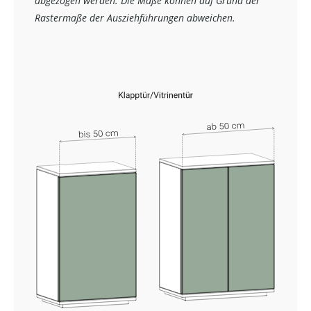
abgezogen werden. Die Maße können auf Grund der
Rastermaße der Ausziehführungen abweichen.