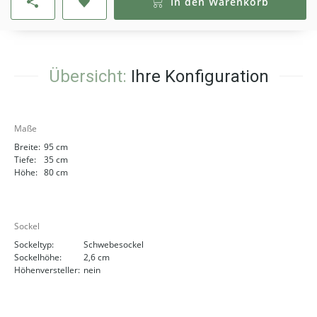
In den Warenkorb
Übersicht:
Ihre Konfiguration
Maße
Breite:
95 cm
Tiefe:
35 cm
Höhe:
80 cm
Sockel
Sockeltyp:
Schwebesockel
Sockelhöhe:
2,6 cm
Höhenversteller:
nein