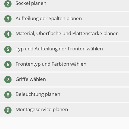
Sockel planen
2
Aufteilung der Spalten planen
3
Material, Oberfläche und Plattenstärke planen
4
Typ und Aufteilung der Fronten wählen
5
Frontentyp und Farbton wählen
6
Griffe wählen
7
Beleuchtung planen
8
Montageservice planen
9