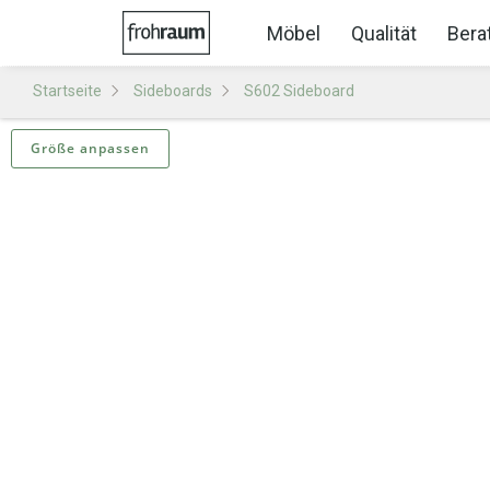
Möbel
Qualität
Bera
Startseite
Sideboards
S602 Sideboard
Größe anpassen