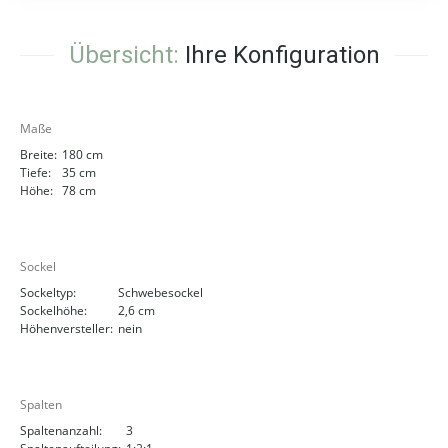
Übersicht:
Ihre Konfiguration
Maße
Breite:
180 cm
Tiefe:
35 cm
Höhe:
78 cm
Sockel
Sockeltyp:
Schwebesockel
Sockelhöhe:
2,6 cm
Höhenversteller:
nein
Spalten
Spaltenanzahl:
3