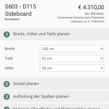
S603 - D115
€ 4.310,00
Sideboard
inkl. 20% MwSt.
Kostenloser Versand nach Österreich
Nussbaum
Lieferzeit: ca. 6 - 8 Wochen
Breite, Höhe und Tiefe planen
1
Breite
Tiefe
Höhe
Sockel planen
2
Aufteilung der Spalten planen
3
Material, Oberfläche und Plattenstärke planen