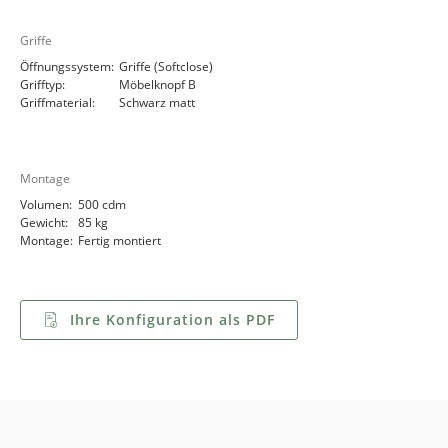
Griffe
Öffnungssystem:
Griffe (Softclose)
Grifftyp:
Möbelknopf B
Griffmaterial:
Schwarz matt
Montage
Volumen:
500 cdm
Gewicht:
85 kg
Montage:
Fertig montiert
Ihre Konfiguration als PDF