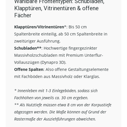
Wählbare Frontentypen: Schubladen,
Klapptüren, Vitrinentüren & offene
Fächer
Klapptüren/Vitrinentüren
*:
Bis 50 cm
Spaltenbreite einteilig, ab 50 cm Spaltenbreite in
zweitüriger Ausführung.
Schubladen**
:
Hochwertige fingergezinkter
Massivholzschubladen mit Premium Unterflur-
Vollauszügen (Dynapro 3D).
Offene Spalten
: Also offene Gestaltungselemente
mit Fachböden aus Massivholz oder Klarglas.
* Innenleben mit 1-3 Einlegeböden, sodass sich
Fachhöhen von jeweils ca. 30 cm ergeben.
** Als Nutztiefe müssen etwa 8 cm von der Korpustiefe
abgezogen werden. Die Maße können auf Grund der
Rastermaße der Ausziehführungen abweichen.