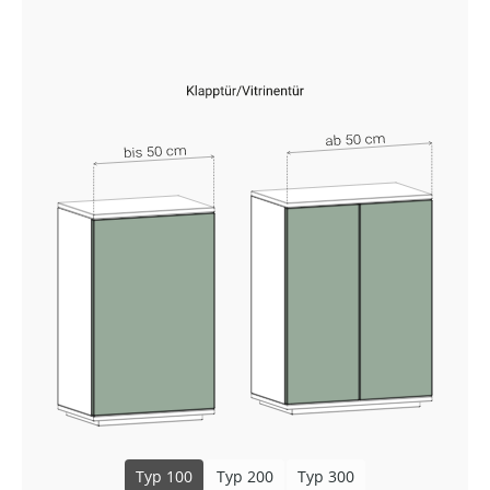
Typ 100
Typ 200
Typ 300