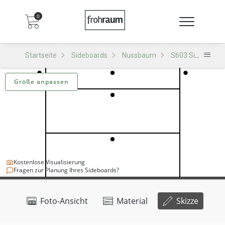
0
Startseite
Sideboards
Nussbaum
S603 Sideboard
Größe anpassen
Kostenlose Visualisierung
Fragen zur Planung Ihres Sideboards?
Foto-Ansicht
Material
Skizze