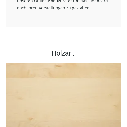
unseren Online-Konfigurator um das Sideboard
nach Ihren Vorstellungen zu gestalten.
Holzart: