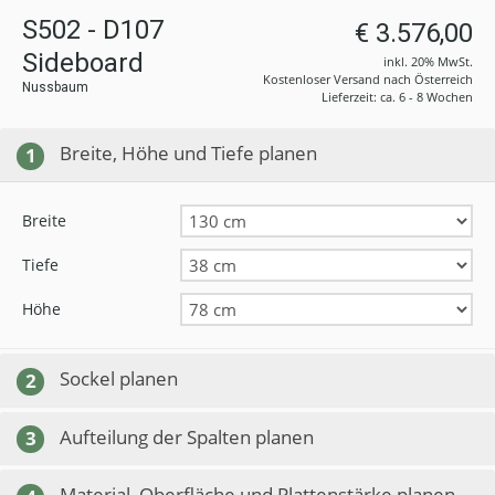
S502 - D107
€ 3.576,00
Sideboard
inkl. 20% MwSt.
Kostenloser Versand nach Österreich
Nussbaum
Lieferzeit: ca. 6 - 8 Wochen
Breite, Höhe und Tiefe planen
1
Breite
Tiefe
Höhe
Sockel planen
2
Aufteilung der Spalten planen
3
Material, Oberfläche und Plattenstärke planen