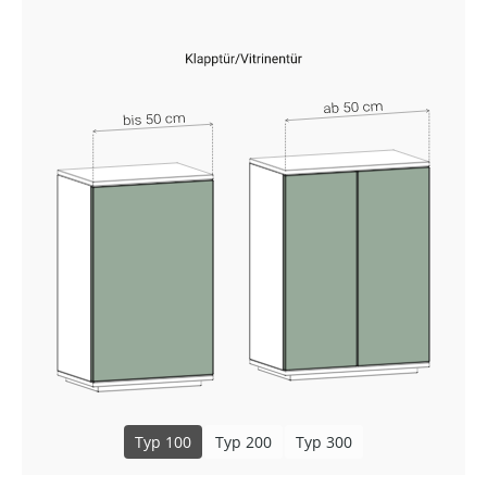
Typ 100
Typ 200
Typ 300