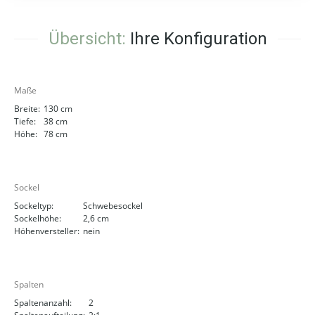
Übersicht:
Ihre Konfiguration
Maße
Breite:
130 cm
Tiefe:
38 cm
Höhe:
78 cm
Sockel
Sockeltyp:
Schwebesockel
Sockelhöhe:
2,6 cm
Höhenversteller:
nein
Spalten
Spaltenanzahl:
2