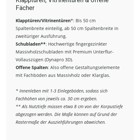
Fächer
Klapptüren/Vitrinentüren
*:
Bis 50 cm
Spaltenbreite einteilig, ab 50 cm Spaltenbreite in
zweitüriger Ausführung.
Schubladen**
:
Hochwertige fingergezinkter
Massivholzschubladen mit Premium Unterflur-
Vollauszügen (Dynapro 3D).
Offene Spalten
: Also offene Gestaltungselemente
mit Fachböden aus Massivholz oder Klarglas.
* Innenleben mit 1-3 Einlegeböden, sodass sich
Fachhöhen von jeweils ca. 30 cm ergeben.
** Als Nutztiefe müssen etwa 8 cm von der Korpustiefe
abgezogen werden. Die Maße können auf Grund der
Rastermaße der Ausziehführungen abweichen.