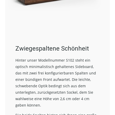
Zwiegespaltene Schönheit
Hinter unser Modellnummer S102 steht ein
optisch minimalistisch gehaltenes Sideboard,
das mit zwei frei konfigurierbaren Spalten und
einer bündigen Front aufwartet. Die leichte,
schwebende Optik bedingt sich aus dem
unterlegten, zurückgesetzten Sockel, dem Sie
wahlweise eine Höhe von 2,6 cm oder 4 cm
geben können.