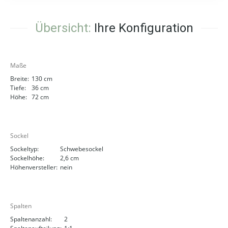
Übersicht:
Ihre Konfiguration
Maße
Breite:
130 cm
Tiefe:
36 cm
Höhe:
72 cm
Sockel
Sockeltyp:
Schwebesockel
Sockelhöhe:
2,6 cm
Höhenversteller:
nein
Spalten
Spaltenanzahl:
2