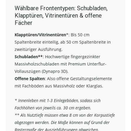
Wählbare Frontentypen: Schubladen,
Klapptüren, Vitrinentüren & offene
Fächer
Klapptüren/Vitrinentüren
*:
Bis 50 cm
Spaltenbreite einteilig, ab 50 cm Spaltenbreite in
zweitüriger Ausführung.
Schubladen**
:
Hochwertige fingergezinkter
Massivholzschubladen mit Premium Unterflur-
Vollauszügen (Dynapro 3D).
Offene Spalten
: Also offene Gestaltungselemente
mit Fachböden aus Massivholz oder Klarglas.
* Innenleben mit 1-3 Einlegeböden, sodass sich
Fachhöhen von jeweils ca. 30 cm ergeben.
** Als Nutztiefe müssen etwa 8 cm von der Korpustiefe
abgezogen werden. Die Maße können auf Grund der
Rastermaße der Ausziehführungen abweichen.