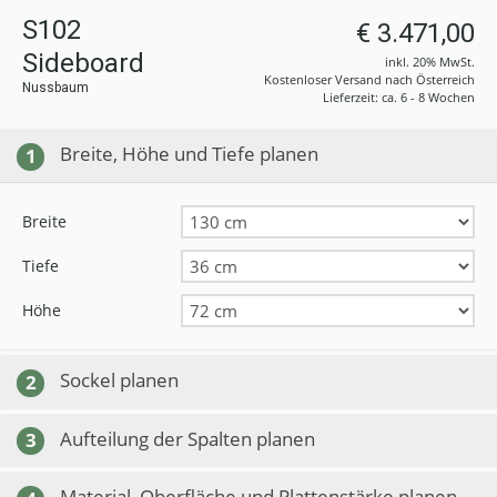
S102
€ 3.471,00
Sideboard
inkl. 20% MwSt.
Kostenloser Versand nach Österreich
Nussbaum
Lieferzeit: ca. 6 - 8 Wochen
Breite, Höhe und Tiefe planen
1
Breite
Tiefe
Höhe
Sockel planen
2
Aufteilung der Spalten planen
3
Material, Oberfläche und Plattenstärke planen