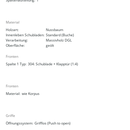
Spaltenaufteilung:
1
Material
Holzart:
Nussbaum
Innenleben Schubladen:
Standard (Buche)
Verarbeitung:
Massivholz DGL
Oberfläche:
geölt
Fronten
Spalte 1 Typ:
304: Schublade + Klapptür (1:4)
Fronten
Material:
wie Korpus
Griffe
Öffnungssystem:
Grifflos (Push to open)