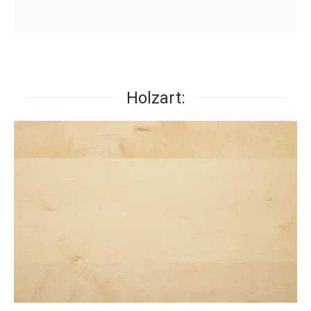
Holzart: