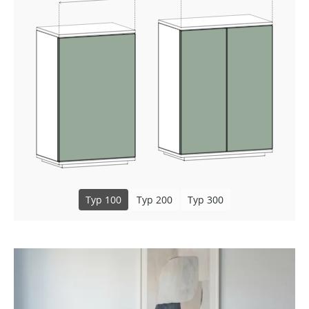
Typ 100
Typ 200
Typ 300