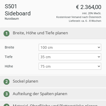
S501
€ 2.364,00
Sideboard
inkl. 20% MwSt.
Kostenloser Versand nach Österreich
Nussbaum
Lieferzeit: ca. 6 - 8 Wochen
Breite, Höhe und Tiefe planen
1
Breite
Tiefe
Höhe
Sockel planen
2
Aufteilung der Spalten planen
3
Material, Oberfläche und Plattenstärke planen