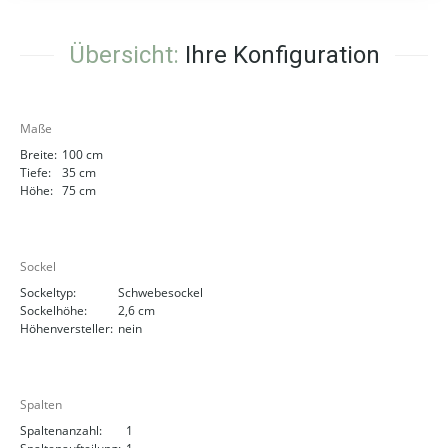
Übersicht:
Ihre Konfiguration
Maße
Breite:
100 cm
Tiefe:
35 cm
Höhe:
75 cm
Sockel
Sockeltyp:
Schwebesockel
Sockelhöhe:
2,6 cm
Höhenversteller:
nein
Spalten
Spaltenanzahl:
1