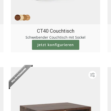
CT40 Couchtisch
Schwebender Couchtisch mit Sockel
Jetzt konfigurieren
Konfigurieren
Konfigur