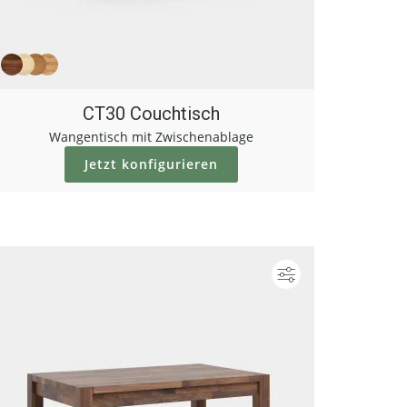
CT30 Couchtisch
Wangentisch mit Zwischenablage
Jetzt konfigurieren
ieren
Konfigurieren