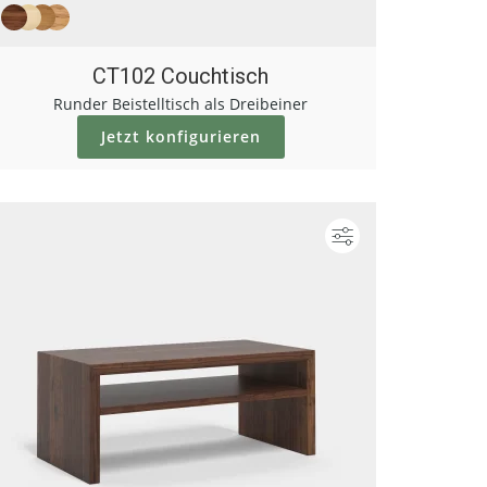
CT102 Couchtisch
Runder Beistelltisch als Dreibeiner
Jetzt konfigurieren
ieren
Konfigurieren