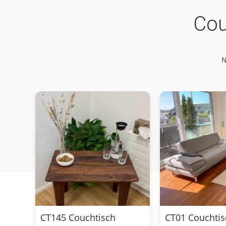
Cou
N
CT145 Couchtisch
CT01 Couchtis