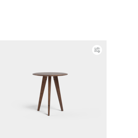
ieren
Konfigurieren