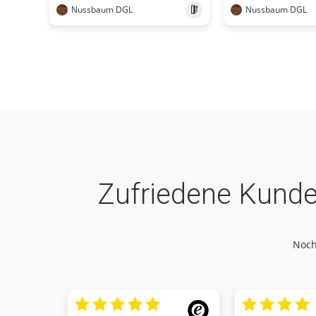
Nussbaum DGL
Nussbaum DGL
Zufriedene Kunde
Noch