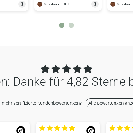
Nussbaum DGL
Nussbau
n:
Danke für
4,82 Sterne 
 mehr zertifizierte Kundenbewertungen?
Alle Bewertungen anz