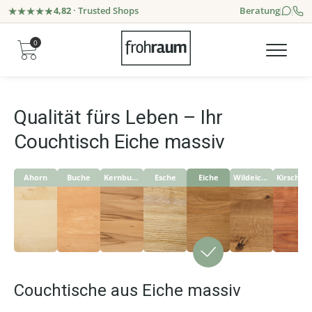
4,82
· Trusted Shops
Beratung
0
Qualität fürs Leben – Ihr
Couchtisch Eiche massiv
Ahorn
Buche
Kernbuche
Esche
Eiche
Wildeiche
Kirschbaum
Couchtische aus Eiche massiv