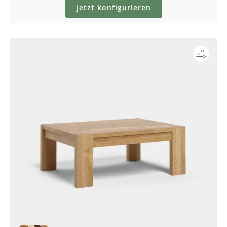
Jetzt konfigurieren
Konf