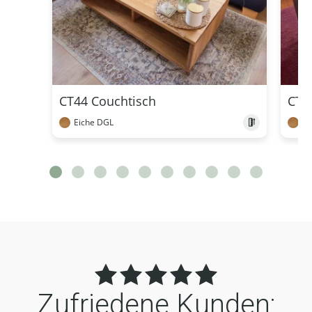
CT44 Couchtisch
CT3
Eiche DGL
Ei
Zufriedene Kunden: