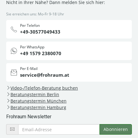
Nicht in Ihrer Nähe? Dann melden Sie sich hier:
Sie erreichen uns: Mo-Fr 9-18 Uhr
Per Telefon
+49-30577049433
Per WhatsApp
+49 1579 2380070
Per E-Mail
service@frohraum.at
Video-/Telefon-Beratung buchen
Beratungstermin Berlin
Beratungstermin München
Beratungstermin Hamburg
Frohraum Newsletter