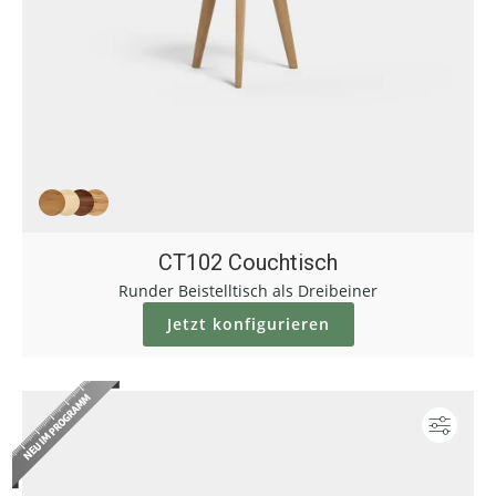
CT102 Couchtisch
Runder Beistelltisch als Dreibeiner
Jetzt konfigurieren
Konf