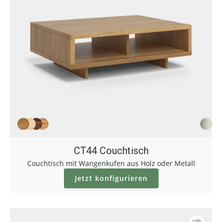
CT44 Couchtisch
Couchtisch mit Wangenkufen aus Holz oder Metall
Jetzt konfigurieren