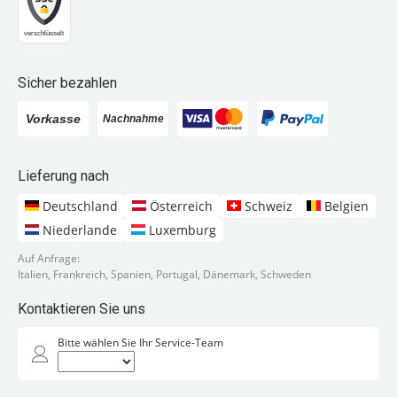
Sicher bezahlen
Lieferung nach
Deutschland
Österreich
Schweiz
Belgien
Niederlande
Luxemburg
Auf Anfrage:
Italien, Frankreich, Spanien, Portugal, Dänemark, Schweden
Kontaktieren Sie uns
Bitte wählen Sie Ihr Service-Team