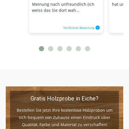
Meinung nach unfreundlich (ich
hat und d
weiss das Sie dort wah...
Verifizierte Bewertung
Gratis Holzprobe in Eiche?
Bestellen Sie jetzt Ihre kostenlose Holzproben um
sich bequem von Zuhause einen Eindruck über
Qualität, Farbe und Material zu verschaffen!