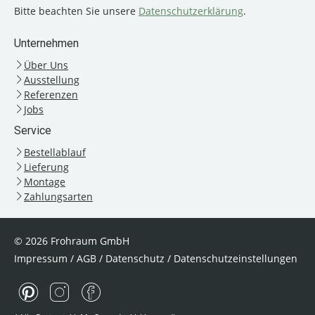
Bitte beachten Sie unsere
Datenschutzerklärung
.
Unternehmen
Über Uns
Ausstellung
Referenzen
Jobs
Service
Bestellablauf
Lieferung
Montage
Zahlungsarten
© 2026 Frohraum GmbH
Impressum
/
AGB
/
Datenschutz
/
Datenschutzeinstellungen