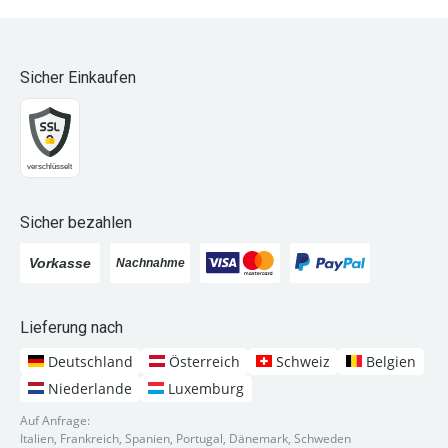
Sicher Einkaufen
Sicher bezahlen
Lieferung nach
Deutschland
Österreich
Schweiz
Belgien
Niederlande
Luxemburg
Auf Anfrage:
Italien, Frankreich, Spanien, Portugal, Dänemark, Schweden