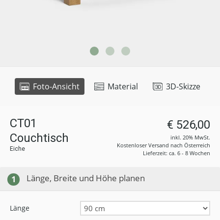
Foto-Ansicht
Material
3D-Skizze
CT01
€ 526,00
Couchtisch
inkl. 20% MwSt.
Kostenloser Versand nach Österreich
Eiche
Lieferzeit: ca. 6 - 8 Wochen
Länge, Breite und Höhe planen
1
Länge