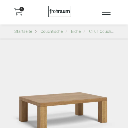
0
Startseite
Couchtische
Eiche
CT01 Couchtisch