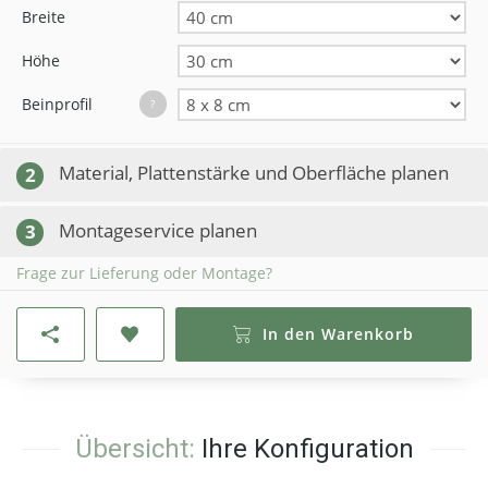
Breite
Höhe
Beinprofil
?
Material, Plattenstärke und Oberfläche planen
2
Montageservice planen
3
Frage zur Lieferung oder Montage?
In den Warenkorb
Übersicht:
Ihre Konfiguration