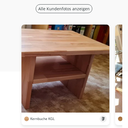
Alle Kundenfotos anzeigen
Kernbuche KGL
Ei