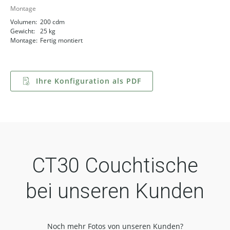
Montage
Volumen:
200 cdm
Gewicht:
25 kg
Montage:
Fertig montiert
Ihre Konfiguration als PDF
CT30 Couchtische
bei unseren Kunden
Noch mehr Fotos von unseren Kunden?