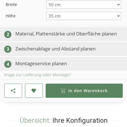
Breite
Höhe
Material, Plattenstärke und Oberfläche planen
2
Zwischenablage und Abstand planen
3
Montageservice planen
4
Frage zur Lieferung oder Montage?
In den Warenkorb
Übersicht:
Ihre Konfiguration