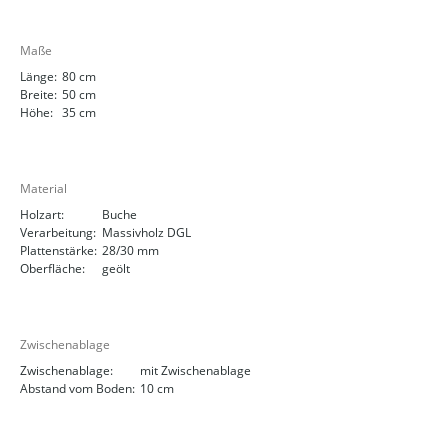
Maße
Länge:
80 cm
Breite:
50 cm
Höhe:
35 cm
Material
Holzart:
Buche
Verarbeitung:
Massivholz DGL
Plattenstärke:
28/30 mm
Oberfläche:
geölt
Zwischenablage
Zwischenablage:
mit Zwischenablage
Abstand vom Boden:
10 cm