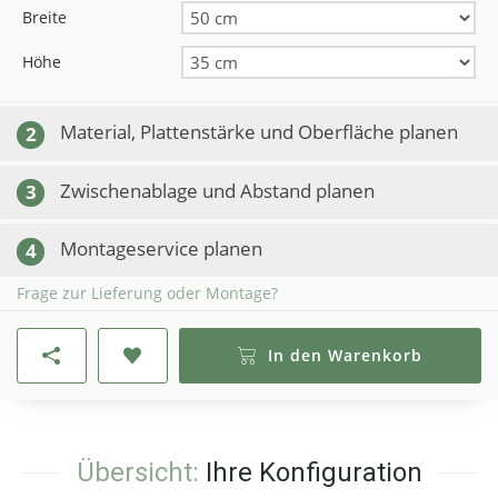
Breite
Höhe
Material, Plattenstärke und Oberfläche planen
2
Zwischenablage und Abstand planen
3
Montageservice planen
4
Frage zur Lieferung oder Montage?
In den Warenkorb
Übersicht:
Ihre Konfiguration