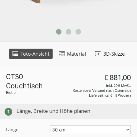
Foto-Ansicht
Material
3D-Skizze
CT30
€ 881,00
Couchtisch
inkl. 20% MwSt.
Kostenloser Versand nach Österreich
Eiche
Lieferzeit: ca. 6 - 8 Wochen
Länge, Breite und Höhe planen
1
Länge