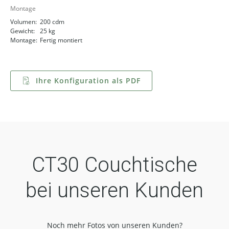
Montage
Volumen:
200 cdm
Gewicht:
25 kg
Montage:
Fertig montiert
Ihre Konfiguration als PDF
CT30 Couchtische
bei unseren Kunden
Noch mehr Fotos von unseren Kunden?