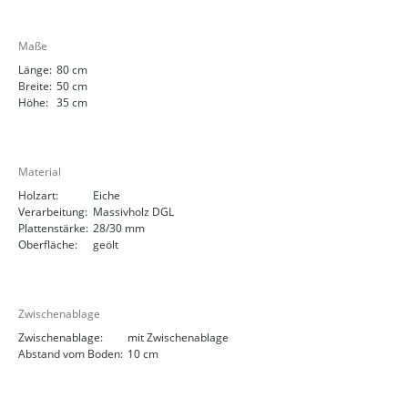
Maße
Länge:
80 cm
Breite:
50 cm
Höhe:
35 cm
Material
Holzart:
Eiche
Verarbeitung:
Massivholz DGL
Plattenstärke:
28/30 mm
Oberfläche:
geölt
Zwischenablage
Zwischenablage:
mit Zwischenablage
Abstand vom Boden:
10 cm