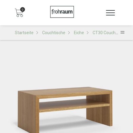
0
Startseite
Couchtische
Eiche
CT30 Couchtisch