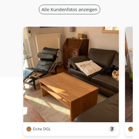
Alle Kundenfotos anzeigen
Eiche DGL
Ei