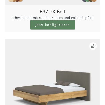
B37-PK Bett
Schwebebett mit runden Kanten und Polsterkopfteil
Jetzt konfigurieren
Konf