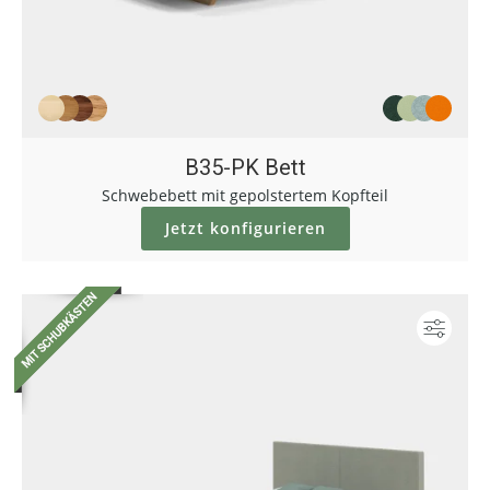
B35-PK Bett
Schwebebett mit gepolstertem Kopfteil
Jetzt konfigurieren
Konf