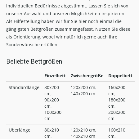
individuellen Bedürfnisse abgestimmt. Lassen Sie sich von
unserer Auswahl und unseren Möglichkeiten inspirieren.
Als Hilfestellung haben wir für Sie hier noch einmal die
gängigsten Bettgrößen zusammengefasst. Nutzen Sie diese
als Orientierung, wobei wir natürlich gerne auch Ihre
Sonderwünsche erfüllen.
Beliebte Bettgrößen
Einzelbett
Zwischengröße
Doppelbett
Standardlänge
80x200
120x200 cm,
160x200
cm,
140x200 cm
cm,
90x200
180x200
cm,
cm,
100x200
200x200
cm
cm
Überlänge
80x210
120x210 cm,
160x210
cm,
140x210 cm
cm,