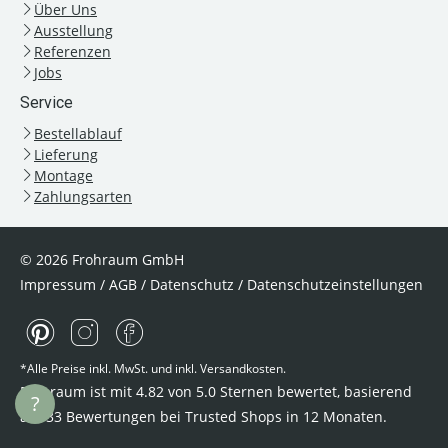
Über Uns
Ausstellung
Referenzen
Jobs
Service
Bestellablauf
Lieferung
Montage
Zahlungsarten
© 2026 Frohraum GmbH
Impressum
/
AGB
/
Datenschutz
/
Datenschutzeinstellungen
*Alle Preise inkl. MwSt. und inkl. Versandkosten.
Frohraum ist mit
4.82
von
5.0
Sternen bewertet, basierend
?
auf
33
Bewertungen bei Trusted Shops
in 12 Monaten.