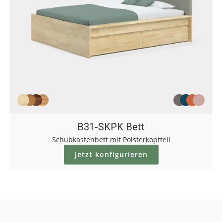
B31-SKPK Bett
Schubkastenbett mit Polsterkopfteil
Jetzt konfigurieren