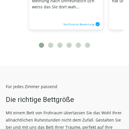
Meinung nach unfreundlich (ich
hat und d
weiss das Sie dort wah...
Verifizierte Bewertung
Für jedes Zimmer passend
Die richtige Bettgröße
Mit einem Bett von Frohraum überlassen Sie das Wohl Ihrer
allnächtlichen Ruhestunden nicht dem Zufall. Gestalten Sie
bei und mit uns das Bett Ihrer Träume, perfekt auf Ihre