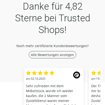
Danke für
4,82
Sterne bei Trusted
Shops!
Noch mehr zertifizierte Kundenbewertungen?
Alle Bewertungen anzeigen
am 02.10.2025
am 19.01.
Sehr zufrieden mit dem
Der Tisc
Möbelstück, würde ich wieder
mir beste
kaufen, die 2 Männer vom
deshalb,
Zustelldienst waren meiner
Zustellt