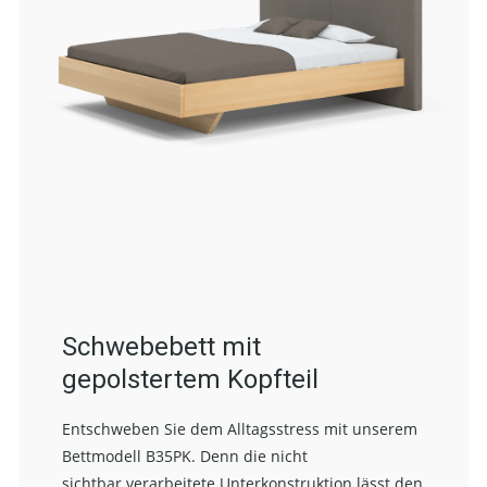
Schwebebett mit
gepolstertem Kopfteil
Entschweben Sie dem Alltagsstress mit unserem
Bettmodell B35PK. Denn die nicht
sichtbar verarbeitete Unterkonstruktion lässt den