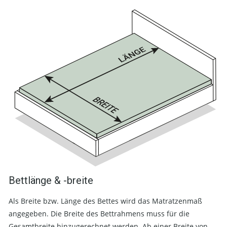
Bettlänge & -breite
Als Breite bzw. Länge des Bettes wird das Matratzenmaß
angegeben. Die Breite des Bettrahmens muss für die
Gesamtbreite hinzugerechnet werden. Ab einer Breite von