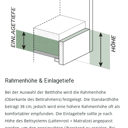
Rahmenhöhe & Einlagetiefe
Bei der Auswahl der Betthöhe wird die Rahmenhöhe
(Oberkante des Bettrahmens) festgelegt. Die Standardhöhe
beträgt 38 cm, jedoch wird eine höhere Rahmenhöhe oft als
komfortabler empfunden. Die Einlagetiefe sollte je nach
Höhe des Bettsystems (Lattenrost + Matratze) angepasst
werden, um den gewünschten Überstand zu erzielen. Bei