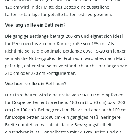
120 cm wird in der Mitte des Bettes eine zusätzliche
Lattenrostauflage für geteilte Lattenroste vorgesehen.
Wie lang sollte ein Bett sein?
Die gängige Bettlänge beträgt 200 cm und eignet sich ideal
für Personen bis zu einer Körpergröße von 185 cm. Als
Richtlinie sollte die optimale Bettlänge etwa 15-20 cm länger
sein als die Nutzergröße. Bei Frohraum wird alles nach Maß
gefertigt, daher sind selbstverständlich auch Überlängen wie
210 cm oder 220 cm konfigurierbar.
Wie breit sollte ein Bett sein?
Für Einzelbetten wird eine Breite von 90-100 cm empfohlen,
für Doppelbetten entsprechend 180 cm (2 x 90 cm) bzw. 200
cm (2 x 100 cm). Bei begrenztem Platz sind aber auch 160 cm
für Doppelbetten (2 x 80 cm) ein gängiges Maß. Geringere
Breite empfehlen wir nicht, da die Bewegungsfreiheit
eingeschränkt ist. Doppelbetten mit 140 cm Breite sind als