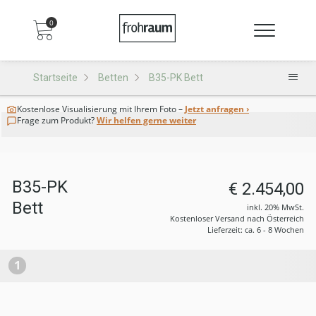
0
Startseite
Betten
B35-PK Bett
Kostenlose Visualisierung
mit Ihrem Foto –
Jetzt anfragen ›
Frage zum Produkt?
Wir helfen gerne weiter
B35-PK
€ 2.454,00
Bett
inkl. 20% MwSt.
Kostenloser Versand nach Österreich
Lieferzeit: ca. 6 - 8 Wochen
1