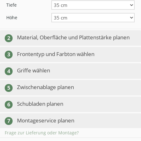
Tiefe
Höhe
Material, Oberfläche und Plattenstärke planen
2
Frontentyp und Farbton wählen
3
Griffe wählen
4
Zwischenablage planen
5
Schubladen planen
6
Montageservice planen
7
Frage zur Lieferung oder Montage?