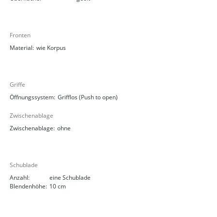
Fronten
Material:
wie Korpus
Griffe
Öffnungssystem:
Grifflos (Push to open)
Zwischenablage
Zwischenablage:
ohne
Schublade
Anzahl:
eine Schublade
Blendenhöhe:
10 cm