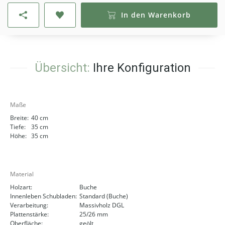
In den Warenkorb
Übersicht:
Ihre Konfiguration
Maße
Breite:
40 cm
Tiefe:
35 cm
Höhe:
35 cm
Material
Holzart:
Buche
Innenleben Schubladen:
Standard (Buche)
Verarbeitung:
Massivholz DGL
Plattenstärke:
25/26 mm
Oberfläche:
geölt