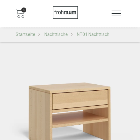
0
Startseite
Nachttische
NT01 Nachttisch