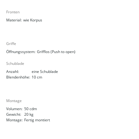
Fronten
Material:
wie Korpus
Griffe
Öffnungssystem:
Grifflos (Push to open)
Schublade
Anzahl:
eine Schublade
Blendenhöhe:
10 cm
Montage
Volumen:
50 cdm
Gewicht:
20 kg
Montage:
Fertig montiert