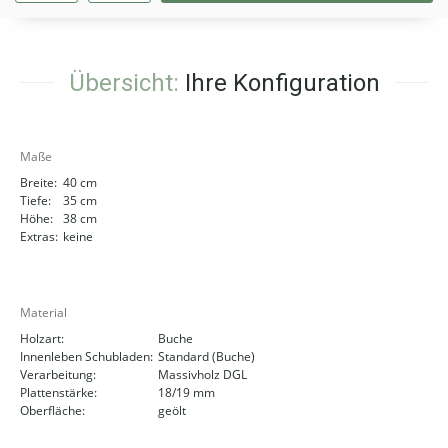
Übersicht:
Ihre Konfiguration
Maße
Breite:
40 cm
Tiefe:
35 cm
Höhe:
38 cm
Extras:
keine
Material
Holzart:
Buche
Innenleben Schubladen:
Standard (Buche)
Verarbeitung:
Massivholz DGL
Plattenstärke:
18/19 mm
Oberfläche:
geölt