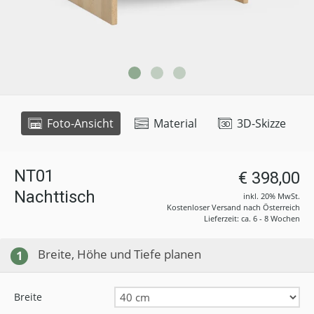
Foto-Ansicht
Material
3D-Skizze
NT01
€ 398,00
Nachttisch
inkl. 20% MwSt.
Kostenloser Versand nach Österreich
Lieferzeit: ca. 6 - 8 Wochen
Breite, Höhe und Tiefe planen
1
Breite