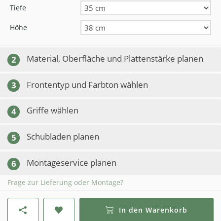
Tiefe
Höhe
Material, Oberfläche und Plattenstärke planen
2
Frontentyp und Farbton wählen
3
Griffe wählen
4
Schubladen planen
5
Montageservice planen
6
Frage zur Lieferung oder Montage?
In den Warenkorb