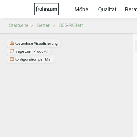
Möbel
Qualität
Bera
Startseite
Betten
B55-PK Bett
Kostenlose Visualisierung
Frage zum Produkt?
Konfiguration per Mail