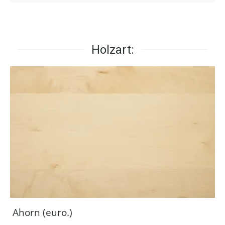
Holzart:
Ahorn (euro.)