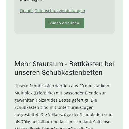
Details
Datenschutzeinstellungen
Vimeo erlauben
Mehr Stauraum - Bettkästen bei
unseren Schubkastenbetten
Unsere Schubkästen werden aus 20 mm starkem
Multiplex (Erle/Birke) mit passender Blende zur
gewählten Holzart des Bettes gefertigt. Die
Schubkästen sind mit Unterflurauszügen
ausgestattet. Die Vollauszüge der Schubladen sind
bis 70kg belastbar und lassen sich dank Softclose-
Mechanik mit Dämpfung sanft schließen.