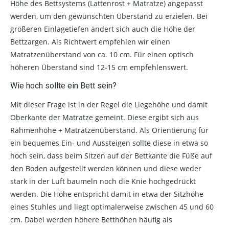
Höhe des Bettsystems (Lattenrost + Matratze) angepasst
werden, um den gewünschten Überstand zu erzielen. Bei
größeren Einlagetiefen ändert sich auch die Höhe der
Bettzargen. Als Richtwert empfehlen wir einen
Matratzenüberstand von ca. 10 cm. Für einen optisch
höheren Überstand sind 12-15 cm empfehlenswert.
Wie hoch sollte ein Bett sein?
Mit dieser Frage ist in der Regel die Liegehöhe und damit
Oberkante der Matratze gemeint. Diese ergibt sich aus
Rahmenhöhe + Matratzenüberstand. Als Orientierung für
ein bequemes Ein- und Aussteigen sollte diese in etwa so
hoch sein, dass beim Sitzen auf der Bettkante die Füße auf
den Boden aufgestellt werden können und diese weder
stark in der Luft baumeln noch die Knie hochgedrückt
werden. Die Höhe entspricht damit in etwa der Sitzhöhe
eines Stuhles und liegt optimalerweise zwischen 45 und 60
cm. Dabei werden höhere Betthöhen häufig als