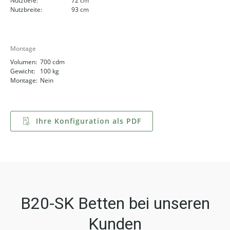
Nutztiefe:
72 cm
Nutzbreite:
93 cm
Montage
Volumen:
700 cdm
Gewicht:
100 kg
Montage:
Nein
Ihre Konfiguration als PDF
B20-SK Betten bei unseren
Kunden