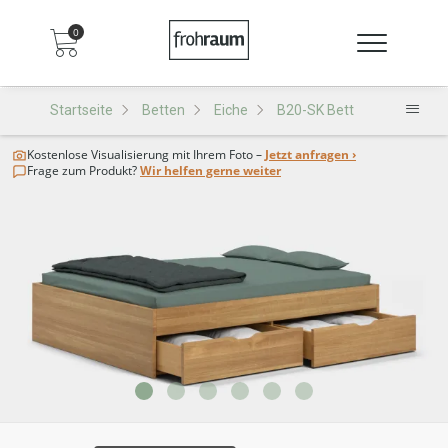
0
Startseite
Betten
Eiche
B20-SK Bett
Kostenlose Visualisierung
mit Ihrem Foto –
Jetzt anfragen ›
Frage zum Produkt?
Wir helfen gerne weiter