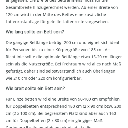
angegeben. Die Breite des Bettrahmens muss für die
Gesamtbreite hinzugerechnet werden. Ab einer Breite von
120 cm wird in der Mitte des Bettes eine zusätzliche
Lattenrostauflage für geteilte Lattenroste vorgesehen.
Wie lang sollte ein Bett sein?
Die gängige Bettlänge beträgt 200 cm und eignet sich ideal
für Personen bis zu einer Körpergröße von 185 cm. Als
Richtlinie sollte die optimale Bettlänge etwa 15-20 cm länger
sein als die Nutzergröße. Bei Frohraum wird alles nach Maß
gefertigt, daher sind selbstverständlich auch Überlängen
wie 210 cm oder 220 cm konfigurierbar.
Wie breit sollte ein Bett sein?
Für Einzelbetten wird eine Breite von 90-100 cm empfohlen,
für Doppelbetten entsprechend 180 cm (2 x 90 cm) bzw. 200
cm (2 x 100 cm). Bei begrenztem Platz sind aber auch 160
cm für Doppelbetten (2 x 80 cm) ein gängiges Maß.
Geringere Breite empfehlen wir nicht, da die