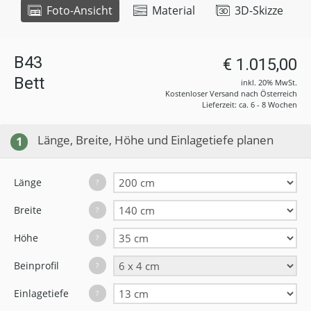
Foto-Ansicht
Material
3D-Skizze
B43
€ 1.015,00
Bett
inkl. 20% MwSt.
Kostenloser Versand nach Österreich
Lieferzeit: ca. 6 - 8 Wochen
Länge, Breite, Höhe und Einlagetiefe planen
1
Länge
?
Breite
?
Höhe
?
Beinprofil
?
Einlagetiefe
?