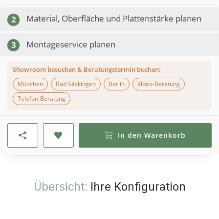
Material, Oberfläche und Plattenstärke planen
2
Montageservice planen
3
Showroom besuchen & Beratungstermin buchen:
München
Bad Säckingen
Berlin
Video-Beratung
Telefon-Beratung
In den Warenkorb
Übersicht:
Ihre Konfiguration