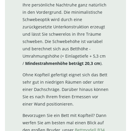
Ihre persönliche Nachtruhe ganz natürlich
in den Vordergrund. Die minimalistische
Schwebeoptik wird durch eine
zurückgesetzte Unterkonstruktion erzeugt
und lässt Sie schwerelos in Ihre Träume
schweben. Die Schwebehöhe ist variabel
und berechnet sich aus Betthöhe -
Umrahmungshöhe (= Einlagetiefe + 5,3 cm
/
Mindestrahmenhöhe beträgt 20,3 cm
).
Ohne Kopfteil gefertigt eignet sich das Bett
sehr gut in niedrigen Räumen oder unter
einer Dachschräge. Darüber hinaus können
Sie es nach Ihrem freien Ermessen vor
einer Wand positionieren.
Bevorzugen Sie ein Bett mit Kopfteil? Dann
werfen Sie am besten mal einen Blick auf
den großen Bruder, unser
Bettmodell B34
,