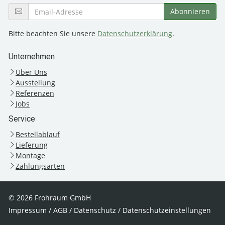
Bitte beachten Sie unsere
Datenschutzerklärung
.
Unternehmen
Über Uns
Ausstellung
Referenzen
Jobs
Service
Bestellablauf
Lieferung
Montage
Zahlungsarten
© 2026 Frohraum GmbH
Impressum
/
AGB
/
Datenschutz
/
Datenschutzeinstellungen