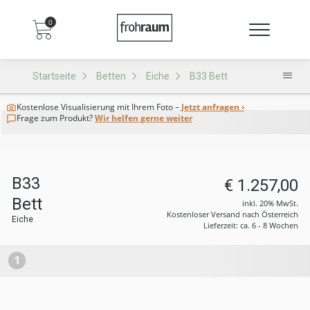
0
Startseite
Betten
Eiche
B33 Bett
Kostenlose Visualisierung
mit Ihrem Foto –
Jetzt anfragen ›
Frage zum Produkt?
Wir helfen gerne weiter
B33
€ 1.257,00
Bett
inkl. 20% MwSt.
Kostenloser Versand nach Österreich
Eiche
Lieferzeit: ca. 6 - 8 Wochen
1