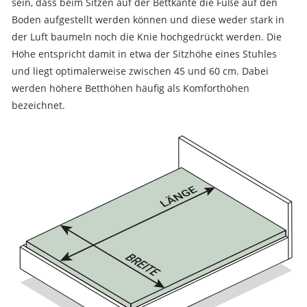
sein, dass beim Sitzen auf der Bettkante die Füße auf den
Boden aufgestellt werden können und diese weder stark in
der Luft baumeln noch die Knie hochgedrückt werden. Die
Höhe entspricht damit in etwa der Sitzhöhe eines Stuhles
und liegt optimalerweise zwischen 45 und 60 cm. Dabei
werden höhere Betthöhen häufig als Komforthöhen
bezeichnet.