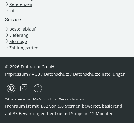
Referenzen
Jobs
Service
Bestellablauf
Lieferung
Montage
Zahlungsarten
© 2026 Frohraum GmbH
Impressum
/
AGB
/
Datenschutz
/
Datenschutzeinstellungen
*Alle Preise inkl. MwSt. und inkl. Versandkosten.
Frohraum ist mit
4.82
von
5.0
Sternen bewertet, basierend
auf
33
Bewertungen bei Trusted Shops
in 12 Monaten.