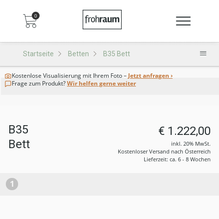
0
Startseite
Betten
B35 Bett
Kostenlose Visualisierung
mit Ihrem Foto –
Jetzt anfragen ›
Frage zum Produkt?
Wir helfen gerne weiter
B35
€ 1.222,00
Bett
inkl. 20% MwSt.
Kostenloser Versand nach Österreich
Lieferzeit: ca. 6 - 8 Wochen
1