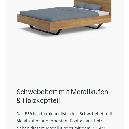
Schwebebett mit Metallkufen
& Holzkopfteil
Das B39 ist ein minimalistisches Schwebebett mit
Metallkufen und erhöhtem Kopfteil aus Holz.
Neben diesem Modell gibt es mit dem
B39-PK