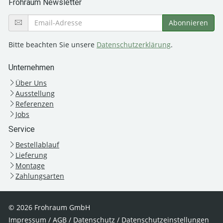
Frohraum Newsletter
Bitte beachten Sie unsere
Datenschutzerklärung
.
Unternehmen
Über Uns
Ausstellung
Referenzen
Jobs
Service
Bestellablauf
Lieferung
Montage
Zahlungsarten
© 2026 Frohraum GmbH
Impressum
/
AGB
/
Datenschutz
/
Datenschutzeinstellungen