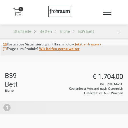
0
Startseite
Betten
Eiche
B39 Bett
Kostenlose Visualisierung
mit Ihrem Foto –
Jetzt anfragen ›
Frage zum Produkt?
Wir helfen gerne weiter
B39
€ 1.704,00
Bett
inkl. 20% MwSt.
Kostenloser Versand nach Österreich
Eiche
Lieferzeit: ca. 6 - 8 Wochen
1