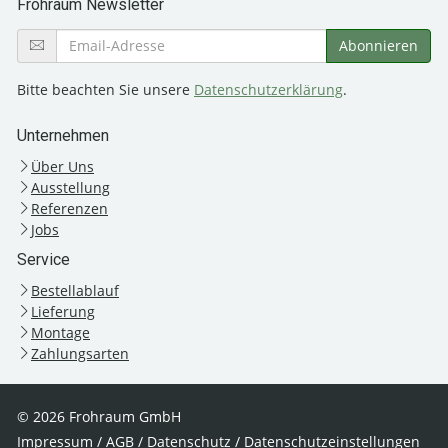
Frohraum Newsletter
Bitte beachten Sie unsere
Datenschutzerklärung
.
Unternehmen
Über Uns
Ausstellung
Referenzen
Jobs
Service
Bestellablauf
Lieferung
Montage
Zahlungsarten
© 2026 Frohraum GmbH
Impressum
/
AGB
/
Datenschutz
/
Datenschutzeinstellungen