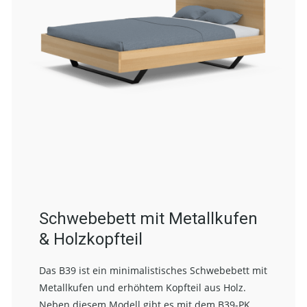
Schwebebett mit Metallkufen
& Holzkopfteil
Das B39 ist ein minimalistisches Schwebebett mit
Metallkufen und erhöhtem Kopfteil aus Holz.
Neben diesem Modell gibt es mit dem
B39-PK