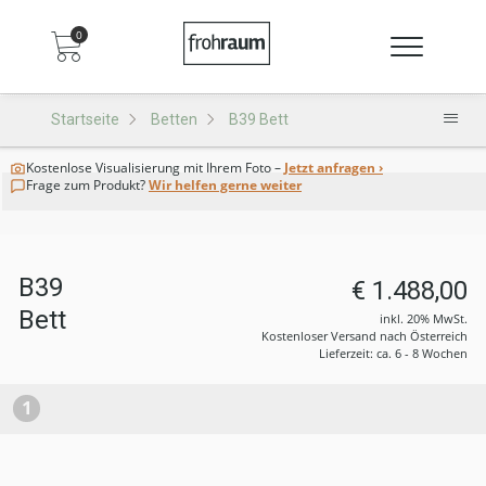
0
Startseite
Betten
B39 Bett
Kostenlose Visualisierung
mit Ihrem Foto –
Jetzt anfragen ›
Frage zum Produkt?
Wir helfen gerne weiter
B39
€ 1.488,00
Bett
inkl. 20% MwSt.
Kostenloser Versand nach Österreich
Lieferzeit: ca. 6 - 8 Wochen
1