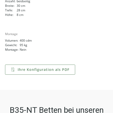
Anzahl:
beidseitig
Breite:
30 cm
Tiefe:
28 cm
Höhe:
8 cm
Montage
Volumen:
400 cdm
Gewicht:
95 kg
Montage:
Nein
Ihre Konfiguration als PDF
B35-NT Betten bei unseren