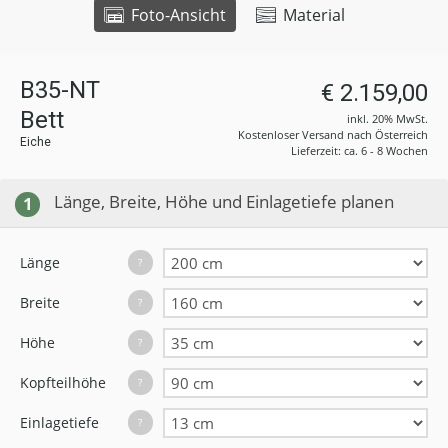
Foto-Ansicht
Material
B35-NT
€ 2.159,00
Bett
inkl. 20% MwSt.
Kostenloser Versand nach Österreich
Eiche
Lieferzeit: ca. 6 - 8 Wochen
Länge, Breite, Höhe und Einlagetiefe planen
1
Länge
?
Breite
?
Höhe
?
Kopfteilhöhe
?
Einlagetiefe
?