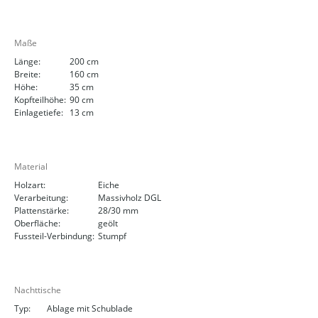
Maße
Länge:
200 cm
Breite:
160 cm
Höhe:
35 cm
Kopfteilhöhe:
90 cm
Einlagetiefe:
13 cm
Material
Holzart:
Eiche
Verarbeitung:
Massivholz DGL
Plattenstärke:
28/30 mm
Oberfläche:
geölt
Fussteil-Verbindung:
Stumpf
Nachttische
Typ:
Ablage mit Schublade