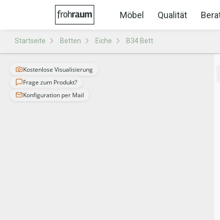
Möbel
Qualität
Bera
Startseite
Betten
Eiche
B34 Bett
Kostenlose Visualisierung
Frage zum Produkt?
Konfiguration per Mail