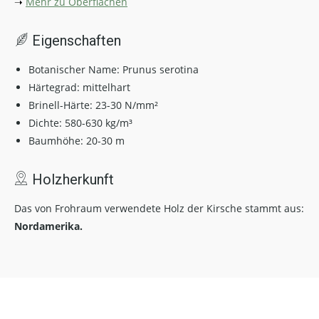
➝
Mehr zu Oberflächen
Eigenschaften
Botanischer Name:
Prunus serotina
Härtegrad: mittelhart
Brinell-Härte: 23-30 N/mm²
Dichte: 580-630 kg/m³
Baumhöhe: 20-30 m
Holzherkunft
Das von Frohraum verwendete Holz der Kirsche stammt aus:
Nordamerika.