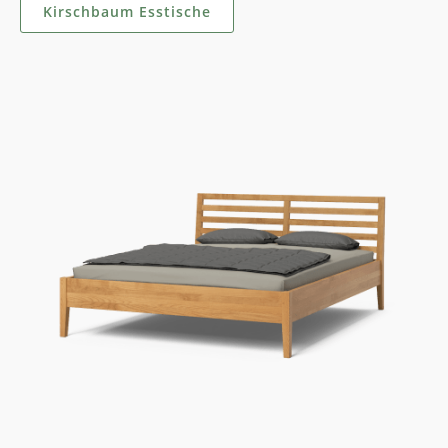
Kirschbaum Esstische