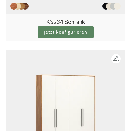
KS234 Schrank
Jetzt konfigurieren
Konf