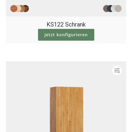
KS122 Schrank
Jetzt konfigurieren
Konf