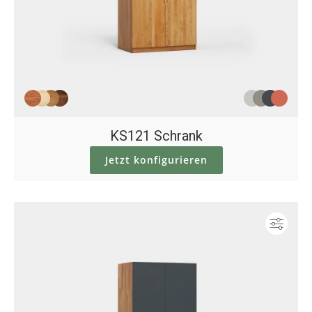
KS121 Schrank
Jetzt konfigurieren
Konf