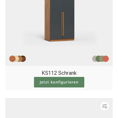
KS112 Schrank
Jetzt konfigurieren
Konf