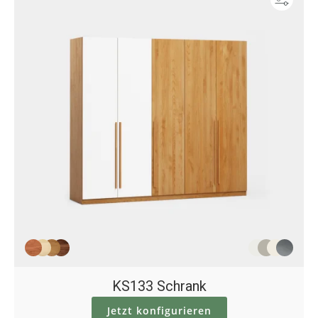
KS133 Schrank
Jetzt konfigurieren