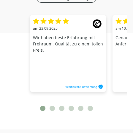
am 23.09.2025
am 10.01.
Wir haben beste Erfahrung mit
Genaue V
Frohraum. Qualität zu einem tollen
Anfertig
Preis.
Verifizierte Bewertung