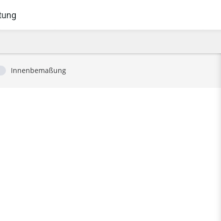
tung
Innenbemaßung