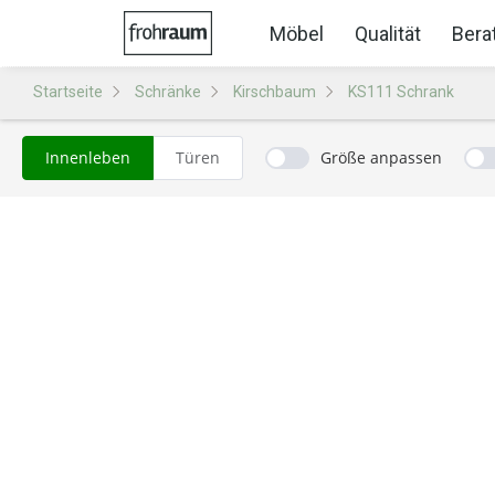
Möbel
Qualität
Bera
Startseite
Schränke
Kirschbaum
KS111 Schrank
Innenleben
Türen
Größe anpassen