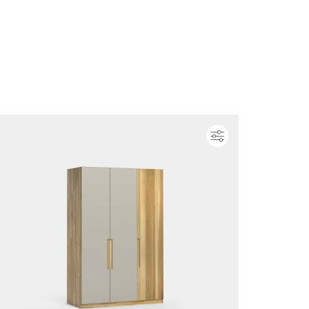
ieren
Konfigurieren