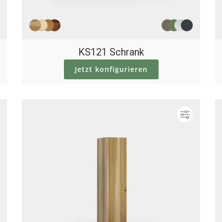
KS121 Schrank
Jetzt konfigurieren
Konfigurieren
Konfigur