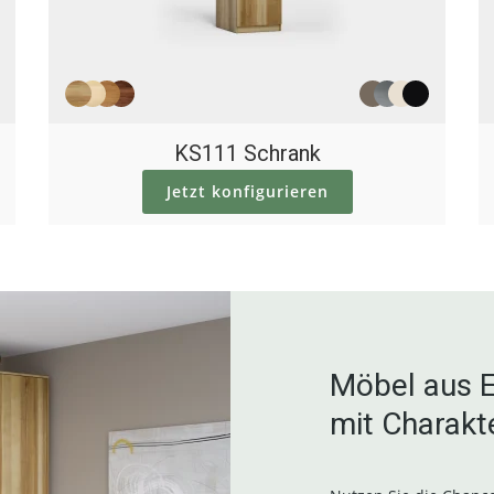
KS111 Schrank
Jetzt konfigurieren
Möbel aus E
mit Charakt