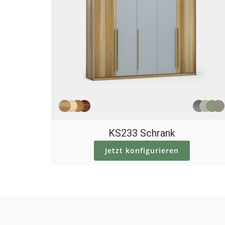
KS233 Schrank
Jetzt konfigurieren