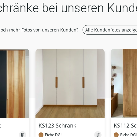
chränke bei unseren Kund
och mehr Fotos von unseren Kunden?
Alle Kundenfotos anzeig
k
KS123 Schrank
KS112 S
Eiche DGL
Eiche DG