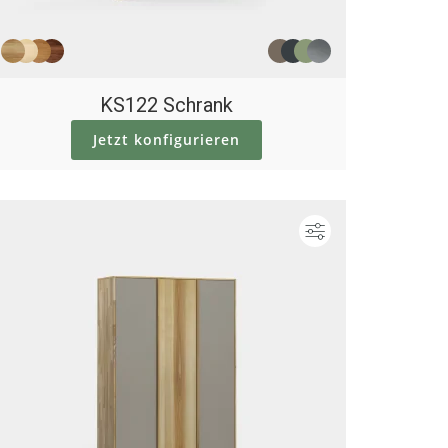
KS122 Schrank
Jetzt konfigurieren
ieren
Konfigurieren