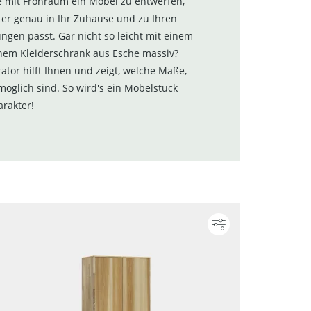
e mit Frohraum ein Möbel zu entwerfen,
er genau in Ihr Zuhause und zu Ihren
ungen passt. Gar nicht so leicht mit einem
nem Kleiderschrank aus Esche massiv?
ator hilft Ihnen und zeigt, welche Maße,
möglich sind. So wird's ein Möbelstück
rakter!
ieren
Konfigurieren