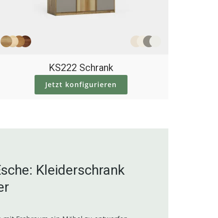
KS222 Schrank
Jetzt konfigurieren
sche: Kleiderschrank
er