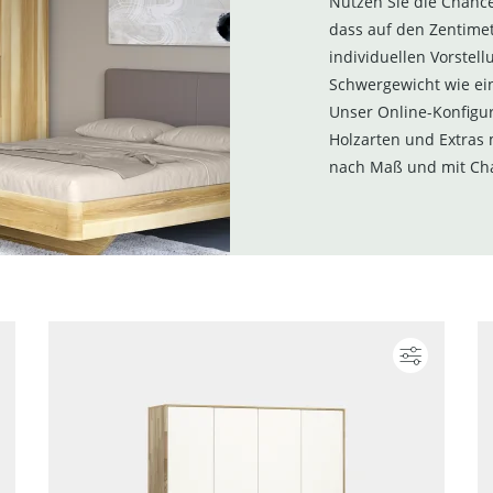
Nutzen Sie die Chanc
dass auf den Zentimet
individuellen Vorstell
Schwergewicht wie ei
Unser Online-Konfigur
Holzarten und Extras 
nach Maß und mit Cha
Konfigurieren
Konfigur