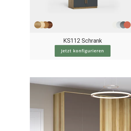
KS112 Schrank
Jetzt konfigurieren