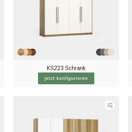
KS223 Schrank
Jetzt konfigurieren
Konfigurieren
Konfigur