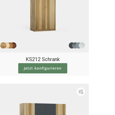
KS212 Schrank
Jetzt konfigurieren
ieren
Konfigurieren