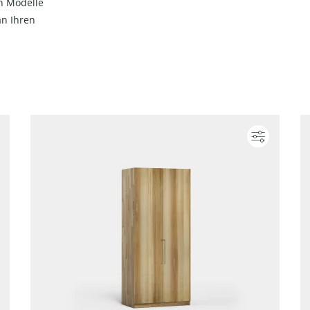
en Modelle
an Ihren
Konfigurieren
Konfigur