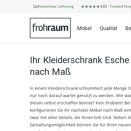
Kostenlose Lieferung
4,82
· Trusted Sho
Möbel
Qualität
Be
Ihr Kleiderschrank Esch
nach Maß
In einem Kleiderschrank schlummert jede Menge S
nur noch darauf wartet genutzt zu werden. Wie wä
diesen selbst erschaffen könnte? Kein Problem! Be
konfigurieren Sie Ihr nächstes Möbel nach Maß ein
zwar mit allen Details, die Ihnen lieb sind. Neben d
Gestaltungsmöglichkeit können Sie für Ihren neuen