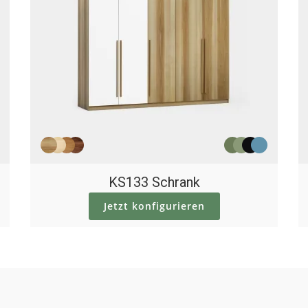
KS133 Schrank
Jetzt konfigurieren