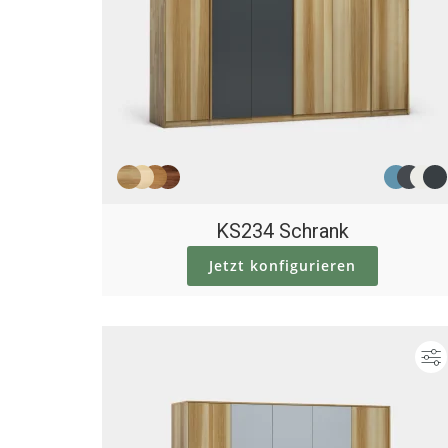
KS234 Schrank
Jetzt konfigurieren