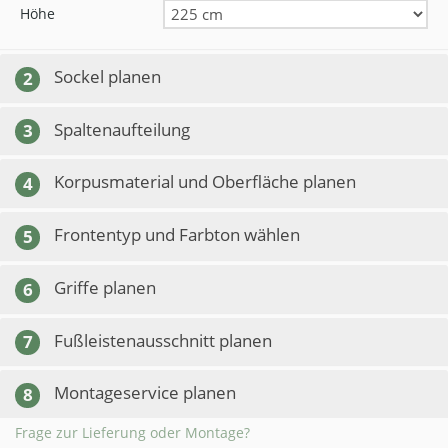
Höhe
Sockel planen
2
Spaltenaufteilung
3
Korpusmaterial und Oberfläche planen
4
Frontentyp und Farbton wählen
5
Griffe planen
6
Fußleistenausschnitt planen
7
Montageservice planen
8
Frage zur Lieferung oder Montage?