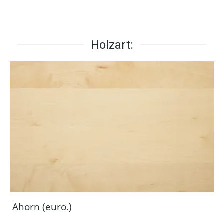
Holzart:
Ahorn (euro.)