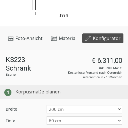
Foto-Ansicht
Material
Konfigurator
KS223
€ 6.311,00
Schrank
inkl. 20% MwSt.
Kostenloser Versand nach Österreich
Esche
Lieferzeit: ca. 8 - 10 Wochen
Korpusmaße planen
1
Breite
Tiefe