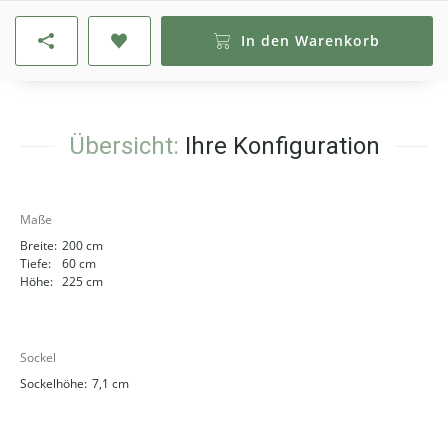
In den Warenkorb
Übersicht:
Ihre Konfiguration
Maße
Breite:
200 cm
Tiefe:
60 cm
Höhe:
225 cm
Sockel
Sockelhöhe:
7,1 cm