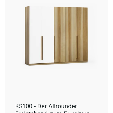
KS100 - Der Allrounder: