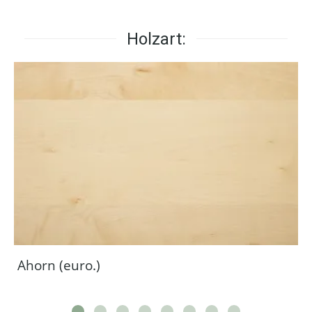
Holzart:
Ahorn (euro.)