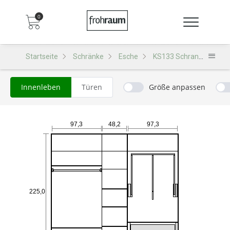
0
Startseite
Schränke
Esche
KS133 Schrank
Innenleben
Türen
Größe anpassen