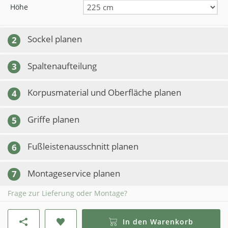
Höhe
Sockel planen
2
Spaltenaufteilung
3
Korpusmaterial und Oberfläche planen
4
Griffe planen
5
Fußleistenausschnitt planen
6
Montageservice planen
7
Frage zur Lieferung oder Montage?
In den Warenkorb