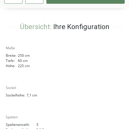
Übersicht:
Ihre Konfiguration
Maße
Breite:
250 cm
Tiefe:
60 cm
Höhe:
225 cm
Sockel
Sockelhöhe:
7,1 cm
Spalten
Spaltenanzahl:
3