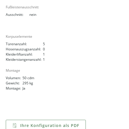
Fußleistenausschnitt
Ausschnitt:
nein
Korpuselemente
Türenanzahl:
5
Hosenauszugsanzahl:
0
Kleiderliftanzahl:
1
Kleiderstangenanzahl:
1
Montage
Volumen:
50 cdm
Gewicht:
295 kg
Montage:
Ja
Ihre Konfiguration als PDF