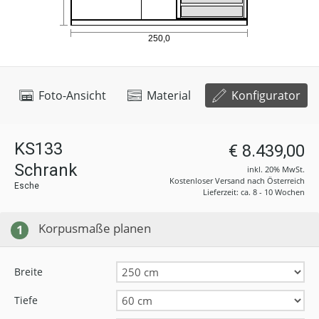
Foto-Ansicht
Material
Konfigurator
KS133
€ 8.439,00
Schrank
inkl. 20% MwSt.
Kostenloser Versand nach Österreich
Esche
Lieferzeit: ca. 8 - 10 Wochen
Korpusmaße planen
1
Breite
Tiefe